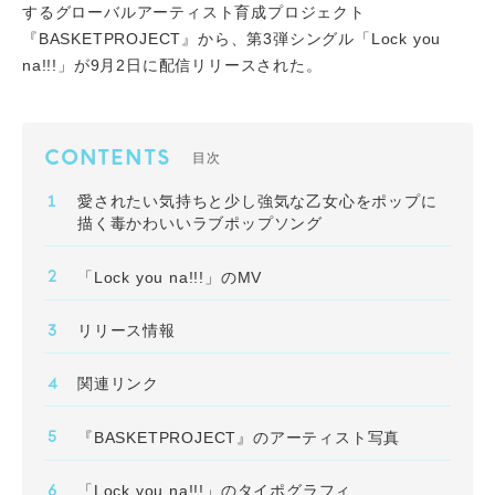
するグローバルアーティスト育成プロジェクト
『BASKETPROJECT』から、第3弾シングル「Lock you
na!!!」が9月2日に配信リリースされた。
CONTENTS
目次
愛されたい気持ちと少し強気な乙女心をポップに
描く毒かわいいラブポップソング
「Lock you na!!!」のMV
リリース情報
関連リンク
『BASKETPROJECT』のアーティスト写真
「Lock you na!!!」のタイポグラフィ