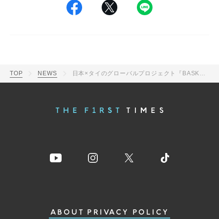
TOP
NEWS
日本×タイのグローバルプロジェクト『BASKETPROJECT』より、毒かわいいラブポップソング「Lock you na!!!」リリース
ABOUT
PRIVACY POLICY