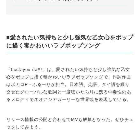
■愛されたい気持ちと少し強気な乙女心をポップ
に描く毒かわいいラブポップソング
「Lock you na!!!」は、愛されたい気持ちと少し強気な乙女
心をポップに描く毒かわいいラブポップソングで、作詞作曲
はボカロP・ふるーりが担当。日本語、英語、タイ語を織り
交ぜたグローバルな歌詞と一度聴いたら耳に残る中毒性のあ
るメロディでネオアジアガーリーな世界観を表現している。
リリース情報の公開と合わせてMVも解禁となった。ぜひチェ
ックしてみよう。