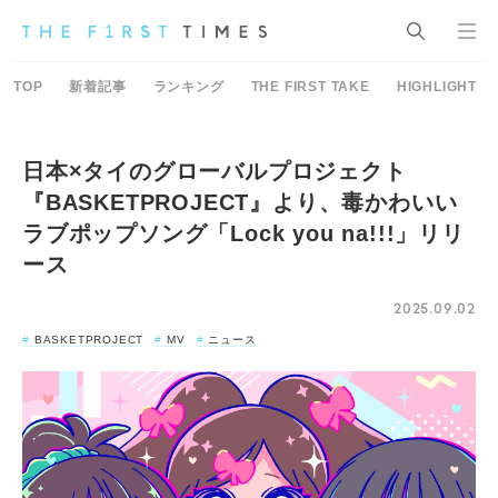
TOP
新着記事
ランキング
THE FIRST TAKE
HIGHLIGHT
日本×タイのグローバルプロジェクト
『BASKETPROJECT』より、毒かわいい
ラブポップソング「Lock you na!!!」リリ
ース
2025.09.02
BASKETPROJECT
MV
ニュース