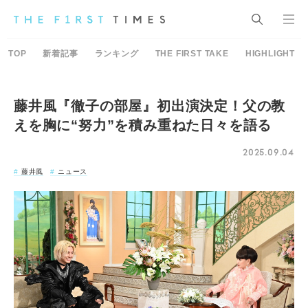
TOP
新着記事
ランキング
THE FIRST TAKE
HIGHLIGHT
藤井風『徹子の部屋』初出演決定！父の教
えを胸に“努力”を積み重ねた日々を語る
2025.09.04
藤井風
ニュース