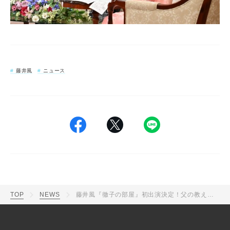
藤井風
ニュース
TOP
NEWS
藤井風『徹子の部屋』初出演決定！父の教えを胸に“努力”を積み重ねた日々を語る