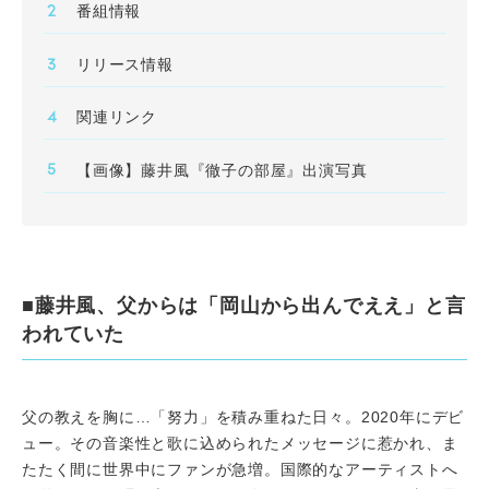
番組情報
リリース情報
関連リンク
【画像】藤井風『徹子の部屋』出演写真
■藤井風、父からは「岡山から出んでええ」と言
われていた
父の教えを胸に…「努力」を積み重ねた日々。2020年にデビ
ュー。その音楽性と歌に込められたメッセージに惹かれ、ま
たたく間に世界中にファンが急増。国際的なアーティストへ