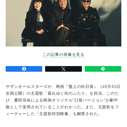
この記事の画像を見る
サザンオールスターズが、映画『盤上の向日葵』（10月31日
全国公開）の主題歌「暮れゆく街のふたり」を担当。このた
び、桑田佳祐による映画オリジナル“口笛バージョン”が劇中
曲として使用されていることがわかった。また、主題歌をフ
ィーチャーした「主題歌特別映像」も解禁された。