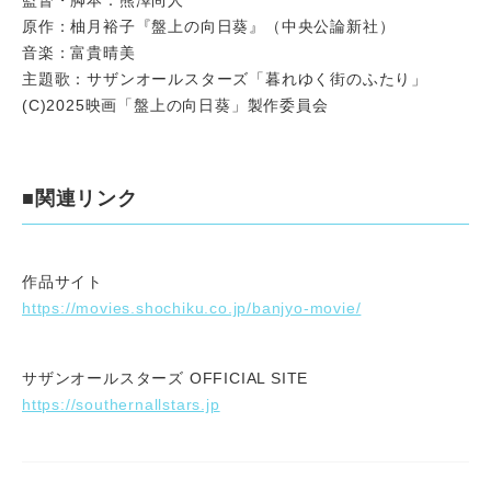
監督・脚本：熊澤尚人
原作：柚月裕子『盤上の向日葵』（中央公論新社）
音楽：富貴晴美
主題歌：サザンオールスターズ「暮れゆく街のふたり」
(C)2025映画「盤上の向日葵」製作委員会
■関連リンク
作品サイト
https://movies.shochiku.co.jp/banjyo-movie/
サザンオールスターズ OFFICIAL SITE
https://southernallstars.jp