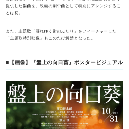
提供した楽曲を、映画の劇中曲として特別にアレンジするこ
とは初。
また、主題歌「暮れゆく街のふたり」をフィーチャーした
「主題歌特別映像」もこのたび解禁となった。
■【画像】『盤上の向日葵』ポスタービジュアル