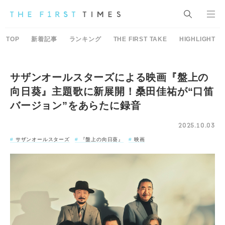
TOP
新着記事
ランキング
THE FIRST TAKE
HIGHLIGHT
サザンオールスターズによる映画『盤上の
向日葵』主題歌に新展開！桑田佳祐が“口笛
バージョン”をあらたに録音
2025.10.03
サザンオールスターズ
『盤上の向日葵』
映画