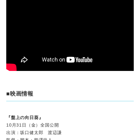
■映画情報
『盤上の向日葵』
10月31日（金）全国公開
出演：坂口健太郎 渡辺謙