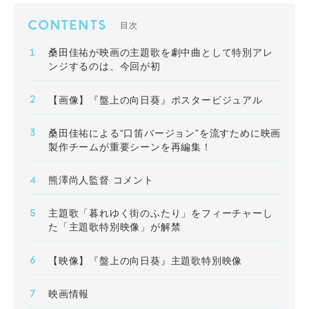
CONTENTS
目次
桑田佳祐が映画の主題歌を劇中曲として特別アレ
ンジするのは、今回が初
【画像】『盤上の向日葵』ポスタービジュアル
桑田佳祐による“口笛バージョン”を流すために映画
製作チームが重要シーンを再編集！
熊澤尚人監督 コメント
主題歌「暮れゆく街のふたり」をフィーチャーし
た「主題歌特別映像」が解禁
【映像】『盤上の向日葵』主題歌特別映像
映画情報