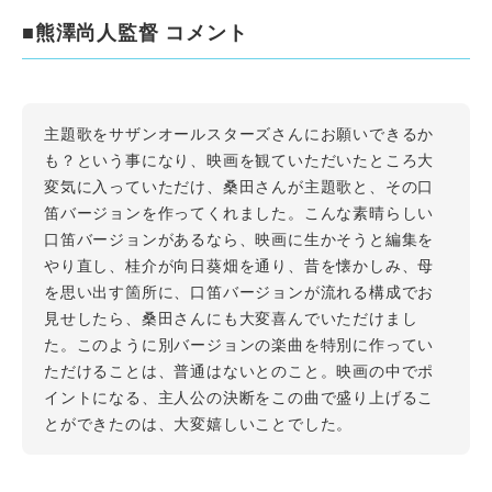
■熊澤尚人監督 コメント
主題歌をサザンオールスターズさんにお願いできるか
も？という事になり、映画を観ていただいたところ大
変気に入っていただけ、桑田さんが主題歌と、その口
笛バージョンを作ってくれました。こんな素晴らしい
口笛バージョンがあるなら、映画に生かそうと編集を
やり直し、桂介が向日葵畑を通り、昔を懐かしみ、母
を思い出す箇所に、口笛バージョンが流れる構成でお
見せしたら、桑田さんにも大変喜んでいただけまし
た。このように別バージョンの楽曲を特別に作ってい
ただけることは、普通はないとのこと。映画の中でポ
イントになる、主人公の決断をこの曲で盛り上げるこ
とができたのは、大変嬉しいことでした。