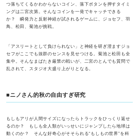
つ落ちてくるかわからないコイン、落下ボタンを押すタイミ
ングは二宮次第。そんなコインを一発でキャッチできる
か？ 瞬発力と反射神経が試されるゲームに、ジョセフ、羽
鳥、松田、菊池が挑戦。
「アスリートとして負けられない」と神経を研ぎ澄ますジョ
セフがここでも抜群のセンスを見せつける。菊池と松田も全
集中。そんなまばたき厳禁の戦いが、二宮のとんでも質問で
乱されて、スタジオ大盛り上がりとなる。
■ニノさん的秋の自由すぎ研究
もしもアリが人間サイズになったらトラックをひっくり返せ
るのか？ もしも全人類がいっせいにジャンプしたら地球は
動くのか？ そんな好奇心がそそられる“もしもの世界”を科