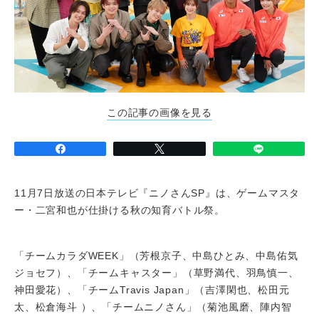
この記事の画像を見る
11月7日放送の日本テレビ『ニノさんSP』は、ゲームマスタ
ー・二宮和也が仕掛ける秋の知育バトル祭。
「チームカラダWEEK」（芳根京子、中島ひとみ、中島佑気
ジョセフ）、「チームキャスター」（草野満代、羽鳥慎一、
神田愛花）、「チームTravis Japan」（吉澤閑也、松田元
太、松倉海斗 ）、「チームニノさん」（菊池風磨、陣内智