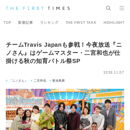
TOP
新着記事
ランキング
THE FIRST TAKE
HIGHLIGHT
チームTravis Japanも参戦！今夜放送『ニ
ノさん』はゲームマスター・二宮和也が仕
掛ける秋の知育バトル祭SP
2025.11.07
『ニノさん』
二宮和也
菊池風磨