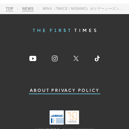
TOP
NEWS
MINA（TWICE / MISAMO）ホリデーシーズンを彩るフェンディのスペシャルムービーに登場
ABOUT
PRIVACY POLICY