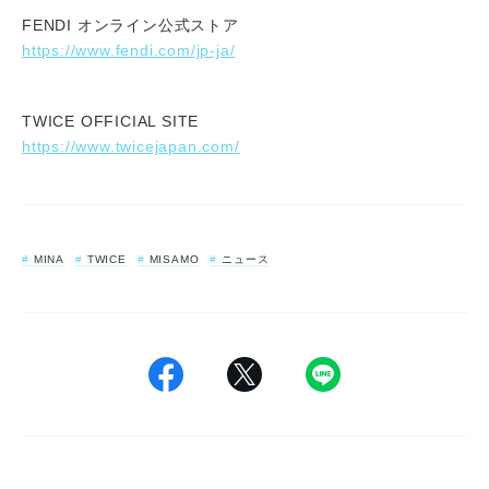
FENDI オンライン公式ストア
https://www.fendi.com/jp-ja/
TWICE OFFICIAL SITE
https://www.twicejapan.com/
MINA
TWICE
MISAMO
ニュース