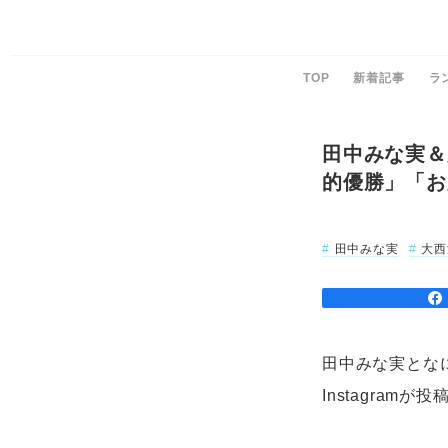
TOP
新着記事
ラ
田中みな実＆
的優勝」「お
田中みな実
大西
田中みな実とな
Instagramが