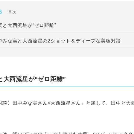
S
目次
実と大西流星が“ゼロ距離”
中みな実と大西流星の2ショット＆ディープな美容対談
と大西流星が“ゼロ距離”
対談】田中みな実さん×大西流星さん」と題して、田中と大