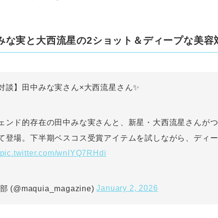
みな実と大西流星の2ショット＆ディープな美容
対談】田中みな実さん×大西流星さん✨
ェンド的存在の田中みな実さんと、新星・大西流星さんがつい
て登場。下半期ベスコス受賞アイテムを試しながら、ディ
pic.twitter.com/wnIYQ7RHdi
January 2, 2026
(@maquia_magazine)