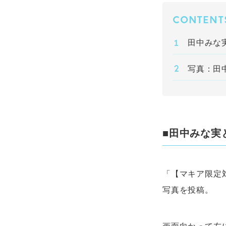
CONTENT
田中みな
写真：田
■田中みな実
「【マキア限定
写真を投稿。