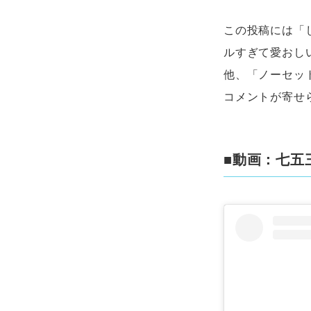
この投稿には「
ルすぎて愛おし
他、「ノーセッ
コメントが寄せ
■動画：七五