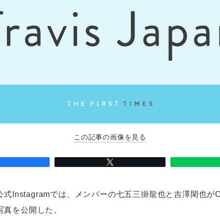
この記事の画像を見る
panの公式Instagramでは、メンバーの七五三掛龍也と吉澤閑也
写真を公開した。