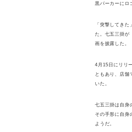
黒パーカーにロ
「突撃してきた
た。七五三掛が
画を披露した。
4月15日にリリ
ともあり、店舗で
いた。
七五三掛は自身
その手形に自身
ようだ。