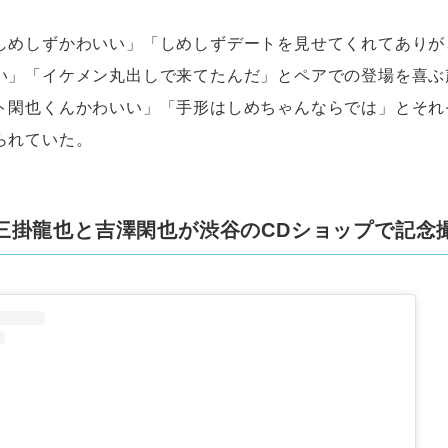
しめしずかわいい」「しめしずデートを見せてくれてありが
い」「イケメン丸出しで来てたんだ」とペアでの登場を喜ぶ
ト閑也くんかわいい」「手形はしめちゃんならでは」とそれ
られていた。
三掛龍也と吉澤閑也が渋谷のCDショップで記念