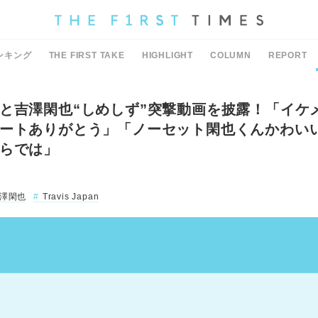
ンキング
THE FIRST TAKE
HIGHLIGHT
COLUMN
REPORT
と吉澤閑也“しめしず”突撃動画を披露！「イケ
ートありがとう」「ノーセット閑也くんかわい
らでは」
澤閑也
Travis Japan