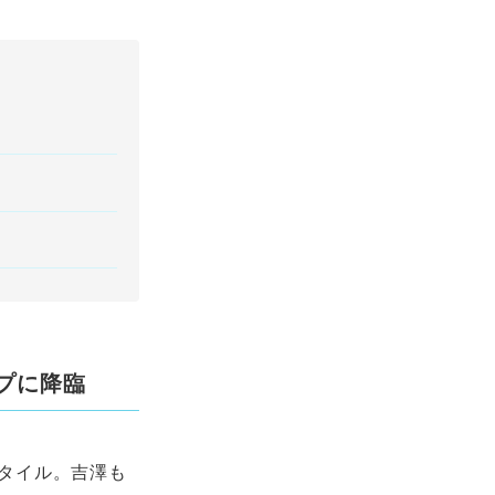
ップに降臨
タイル。吉澤も