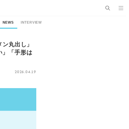
NEWS
INTERVIEW
メン丸出し」
い」「手形は
2026.04.19