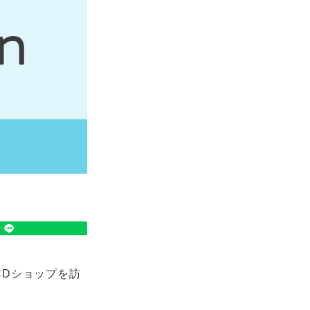
がCDショップを訪