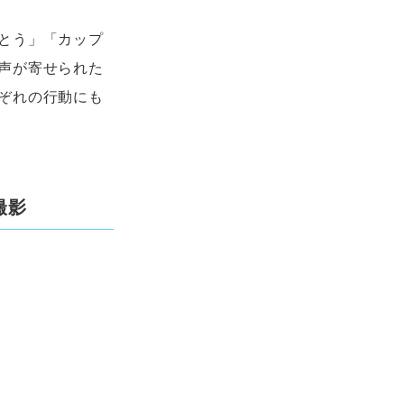
とう」「カップ
声が寄せられた
ぞれの行動にも
撮影