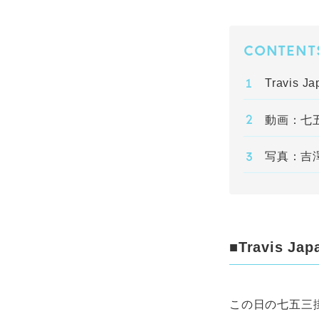
CONTENT
Travi
動画：七
写真：吉澤
■Travis
この日の七五三