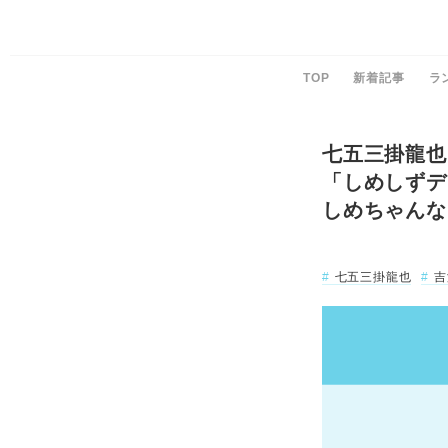
TOP
新着記事
ラ
七五三掛龍也
「しめしずデ
しめちゃんな
七五三掛龍也
吉