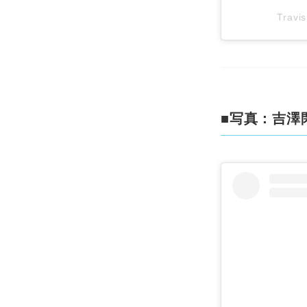
Travi
■写真：吉澤閑