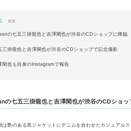
S
目次
s Japanの七五三掛龍也と吉澤閑也が渋谷のCDショップに降臨
五三掛龍也と吉澤閑也が渋谷のCDショップで記念撮影
閑也も自身のInstagramで報告
 Japanの七五三掛龍也と吉澤閑也が渋谷のCDショ
掛は艶のある黒ジャケットにデニムを合わせたカジュアルス