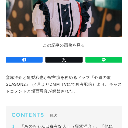
この記事の画像を見る
窪塚洋介と亀梨和也がW主演を務めるドラマ『外道の歌
SEASON2』（4月よりDMM TVにて独占配信）より、キャス
トコメントと場面写真が解禁された。
CONTENTS
目次
「あのちゃんは稀有な人」（窪塚洋介）、「他に