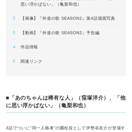
思い浮かばない」（亀梨和也）
【画像】『外道の歌 SEASON2』第4話場面写真
【動画】『外道の歌 SEASON2』予告編
作品情報
関連リンク
■「あのちゃんは稀有な人」（窪塚洋介）、「他
に思い浮かばない」（亀梨和也）
3話でついに“同一人格者”の國松役として伊勢谷友介が登場す