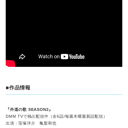
■作品情報
『外道の歌 SEASON2』
DMM TVで独占配信中（全6話/毎週木曜最新話配信）
出演：窪塚洋介 亀梨和也