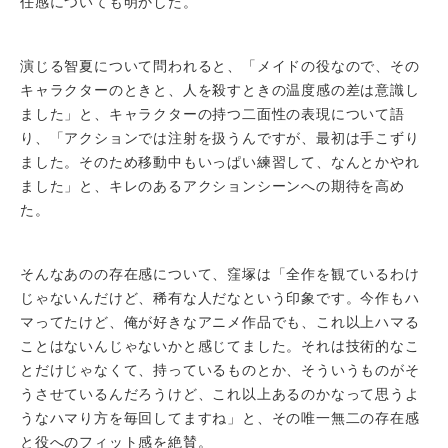
任感についても明かした。
演じる智夏について問われると、「メイドの役なので、その
キャラクターのときと、人を殺すときの温度感の差は意識し
ました」と、キャラクターの持つ二面性の表現について語
り、「アクションでは注射を扱うんですが、最初は手こずり
ました。そのため移動中もいっぱい練習して、なんとかやれ
ました」と、キレのあるアクションシーンへの期待を高め
た。
そんなあのの存在感について、窪塚は「全作を観ているわけ
じゃないんだけど、稀有な人だなという印象です。今作もハ
マってたけど、俺が好きなアニメ作品でも、これ以上ハマる
ことはないんじゃないかと感じてました。それは技術的なこ
とだけじゃなくて、持っているものとか、そういうものがそ
うさせているんだろうけど、これ以上あるのかなって思うよ
うなハマり方を毎回してますね」と、その唯一無二の存在感
と役へのフィット感を絶賛。