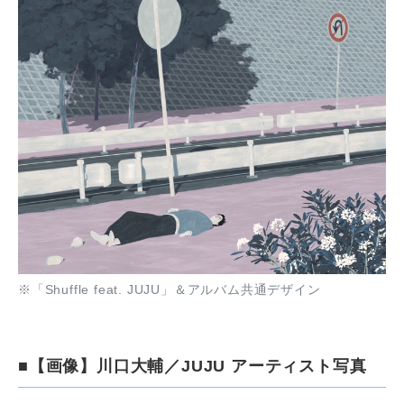
※「Shuffle feat. JUJU」＆アルバム共通デザイン
■【画像】川口大輔／JUJU アーティスト写真