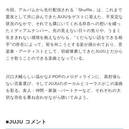
今回、アルバムから先行配信される「Shuffle」は、これまで
盟友として共に歩んできたJUJUをゲストに迎えた、不安定な
状況のなかで、それでも隣にいてくれる存在への想いを綴っ
たミディアムナンバー。先の見えない日々の焦りや、うまく
生ききれない感情を抱えながらも、“くだらない話をできる相
手”の存在によって、前を向こうとする姿が描かれており、音
楽家・アーティストとして、切磋琢磨してきたJUJUとだから
こそ歌うことのできる楽曲となっている。
川口大輔らしい温かなJ-POPのメロディラインに、肩肘張ら
ない言葉選び、そしてJUJUのボーカルとコーラスがこの楽曲
を彩る。友人・仲間・家族・パートナーなど、それぞれの大
切な存在を重ね合わせながら聴いてみよう。
■JUJU コメント