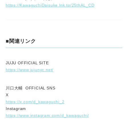
https://KawaguchiDaisuke.lnk.to/25thAL_CD
■関連リンク
JUJU OFFICIAL SITE
https://www.jujunyc.net/
川口大輔 OFFICIAL SNS
X
https://x.com/d_kawaguchi_2
Instagram
https://www.instagram.com/d_kawaguchi/