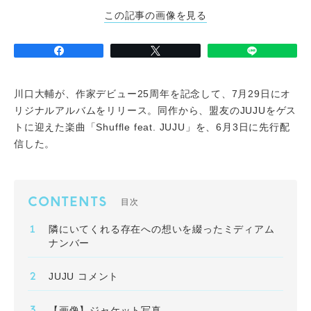
この記事の画像を見る
川口大輔が、作家デビュー25周年を記念して、7月29日にオ
リジナルアルバムをリリース。同作から、盟友のJUJUをゲス
トに迎えた楽曲「Shuffle feat. JUJU」を、6月3日に先行配
信した。
CONTENTS
目次
隣にいてくれる存在への想いを綴ったミディアム
ナンバー
JUJU コメント
【画像】ジャケット写真