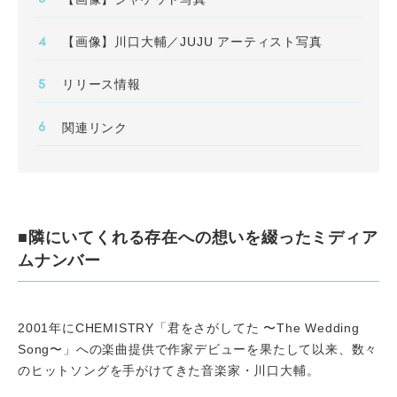
【画像】川口大輔／JUJU アーティスト写真
リリース情報
関連リンク
■隣にいてくれる存在への想いを綴ったミディア
ムナンバー
2001年にCHEMISTRY「君をさがしてた 〜The Wedding
Song〜」への楽曲提供で作家デビューを果たして以来、数々
のヒットソングを手がけてきた音楽家・川口大輔。