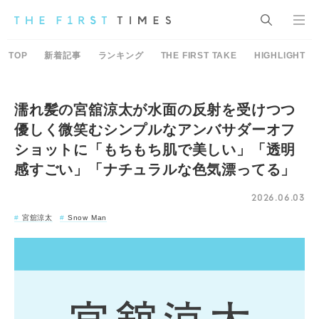
TOP
新着記事
ランキング
THE FIRST TAKE
HIGHLIGHT
濡れ髪の宮舘涼太が水面の反射を受けつつ
優しく微笑むシンプルなアンバサダーオフ
ショットに「もちもち肌で美しい」「透明
感すごい」「ナチュラルな色気漂ってる」
2026.06.03
宮舘涼太
Snow Man