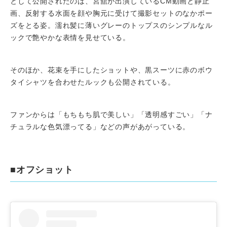
として公開されたのは、宮舘が出演しているCM動画と静止
画、反射する水面を顔や胸元に受けて撮影セットのなかポー
ズをとる姿。濡れ髪に薄いグレーのトップスのシンプルなル
ックで艶やかな表情を見せている。
そのほか、花束を手にしたショットや、黒スーツに赤のボウ
タイシャツを合わせたルックも公開されている。
ファンからは「もちもち肌で美しい」「透明感すごい」「ナ
チュラルな色気漂ってる」などの声があがっている。
■オフショット