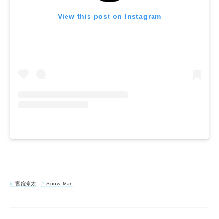
View this post on Instagram
宮舘涼太
Snow Man