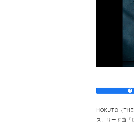
HOKUTO（TH
ス。リード曲「D