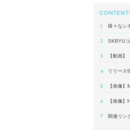
CONTENT
様々なシ
SKRYU
【動画】「D
リリース
【画像】
【画像】
関連リン