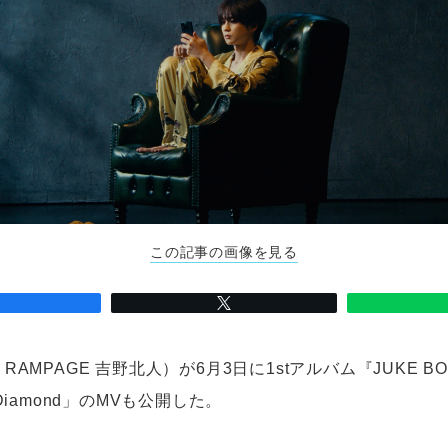
この記事の画像を見る
E RAMPAGE 吉野北人）が6月3日に1stアルバム『JUKE 
iamond」のMVも公開した。