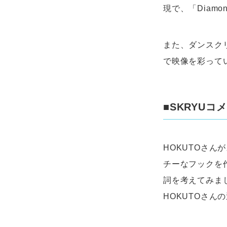
現で、「Diam
また、ダンスク
で映像を彩って
■SKRYUコ
HOKUTOさ
チーなフックを
詞を考えてみま
HOKUTOさ