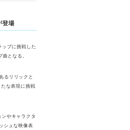
が登場
“ラップに挑戦した
プ曲となる。
あるリリックと
らたな表現に挑戦
ョンやキャラクタ
リッシュな映像表