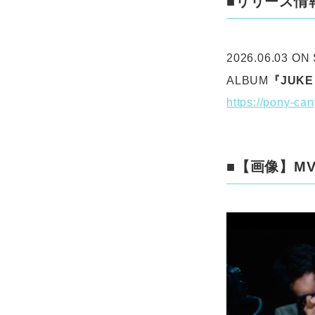
■リリース情
2026.06.03 ON
ALBUM
『JUKE
https://pony-ca
■【画像】M