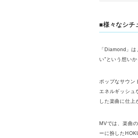
■様々なシチ
「Diamond
い”という想い
ポップなサウン
エネルギッシュ
した楽曲に仕上
MVでは、楽曲
ーに扮したHO