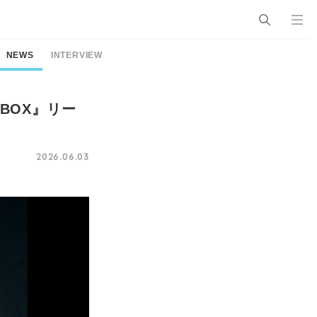
NEWS
INTERVIEW
 BOX』リー
2026.06.03