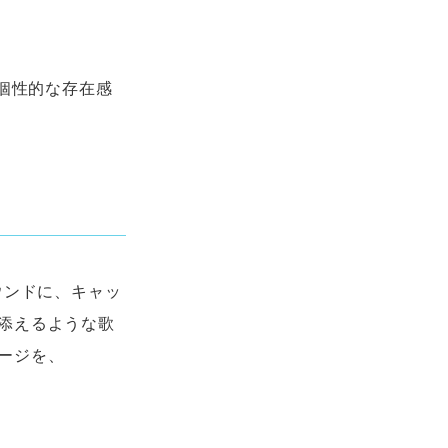
と個性的な存在感
ウンドに、キャッ
添えるような歌
ージを、