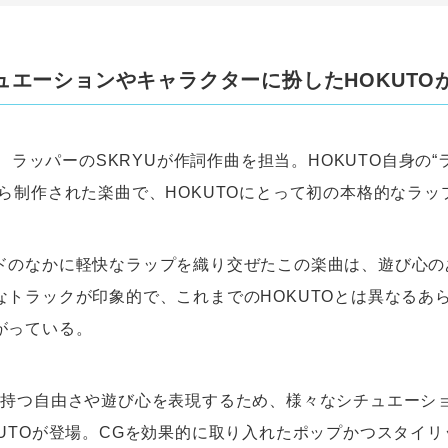
ュエーションやキャラクターに扮したHOKUTO
」は、ラッパーのSKRYUが作詞作曲を担当。HOKUTO自身の
から制作された楽曲で、HOKUTOにとって初の本格的なラッ
ドのなかに軽快なラップを織り交ぜたこの楽曲は、遊び心の
なトラックが印象的で、これまでのHOKUTOとは異なるあ
がっている。
の持つ自由さや遊び心を表現するため、様々なシチュエーシ
KUTOが登場。CGを効果的に取り入れたポップかつスタイ