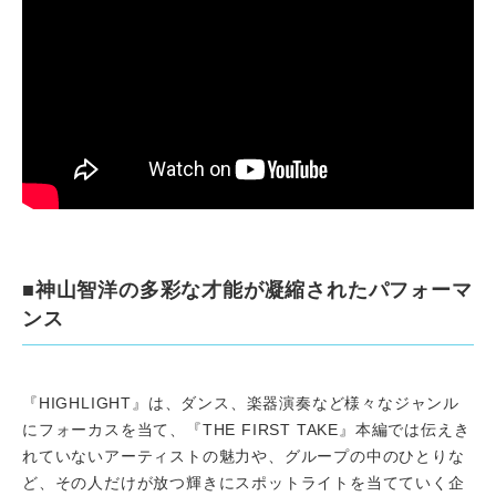
■神山智洋の多彩な才能が凝縮されたパフォーマ
ンス
『HIGHLIGHT』は、ダンス、楽器演奏など様々なジャンル
にフォーカスを当て、『THE FIRST TAKE』本編では伝えき
れていないアーティストの魅力や、グループの中のひとりな
ど、その人だけが放つ輝きにスポットライトを当てていく企