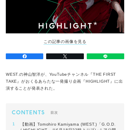
この記事の画像を見る
WEST.の神山智洋が、YouTubeチャンネル『THE FIRST
TAKE』がおくるあらたな一発撮り企画『HIGHLIGHT』に出
演することが発表された。
CONTENTS
目次
【動画】Tomohiro Kamiyama (WEST.)「G.O.D.
/ HIGHLIGHT」※6月18日22時よりプレミア公開