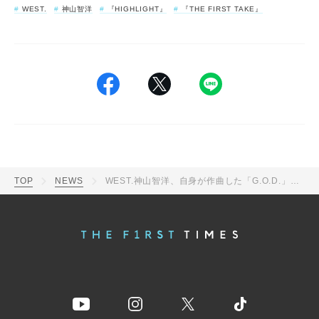
WEST.
神山智洋
『HIGHLIGHT』
『THE FIRST TAKE』
TOP
NEWS
WEST.神山智洋、自身が作曲した「G.O.D.」を特別アレンジと振り付けでメディア初披露！公式TikTokアカウントも開設