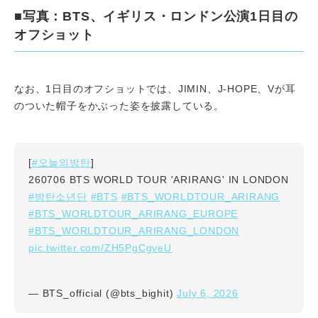
■写真：BTS、イギリス・ロンドン公演1日目の
オフショット
なお、1日目のオフショットでは、JIMIN、J-HOPE、Vが耳
のついた帽子をかぶった姿を披露している。
#오늘의방탄
[
]
260706 BTS WORLD TOUR 'ARIRANG' IN LONDON
#방탄소년단
#BTS
#BTS_WORLDTOUR_ARIRANG
#BTS_WORLDTOUR_ARIRANG_EUROPE
#BTS_WORLDTOUR_ARIRANG_LONDON
pic.twitter.com/ZH5PgCgveU
July 6, 2026
— BTS_official (@bts_bighit)