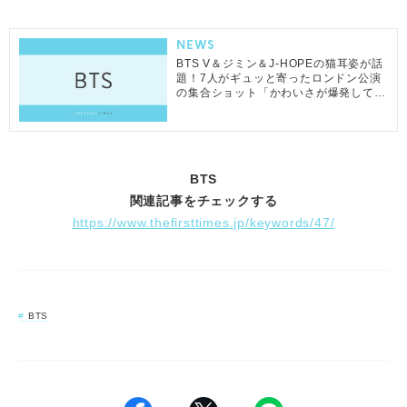
NEWS
BTS V＆ジミン＆J-HOPEの猫耳姿が話
題！7人がギュッと寄ったロンドン公演
の集合ショット「かわいさが爆発して
る」「クオズ萌」と反響
BTS
関連記事をチェックする
https://www.thefirsttimes.jp/keywords/47/
BTS