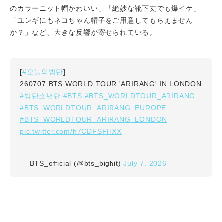
のカラーニット帽かわいい」「絶妙な靴下丈でも爆イケ」
「ユンギにもネコちゃん帽子をご用意してもらえません
か？」など、大きな反響が寄せられている。
#오늘의방탄
[
]
260707 BTS WORLD TOUR 'ARIRANG' IN LONDON
#방탄소년단
#BTS
#BTS_WORLDTOUR_ARIRANG
#BTS_WORLDTOUR_ARIRANG_EUROPE
#BTS_WORLDTOUR_ARIRANG_LONDON
pic.twitter.com/h7CDFSFHXX
July 7, 2026
— BTS_official (@bts_bighit)