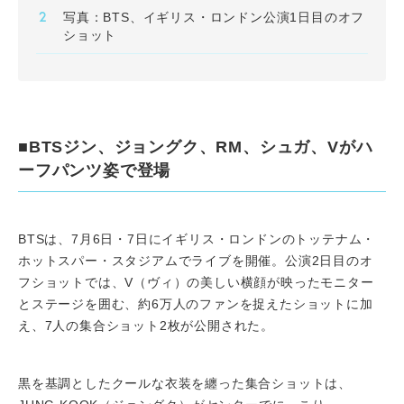
写真：BTS、イギリス・ロンドン公演1日目のオフ
ショット
■BTSジン、ジョングク、RM、シュガ、Vがハ
ーフパンツ姿で登場
BTSは、7月6日・7日にイギリス・ロンドンのトッテナム・
ホットスパー・スタジアムでライブを開催。公演2日目のオ
フショットでは、V（ヴィ）の美しい横顔が映ったモニター
とステージを囲む、約6万人のファンを捉えたショットに加
え、7人の集合ショット2枚が公開された。
黒を基調としたクールな衣装を纏った集合ショットは、