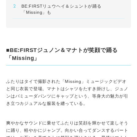
BE:FIRSTリュウヘイ＆シュントが踊る
「Missing」も
■BE:FIRSTジュノン＆マナトが笑顔で踊る
「Missing」
ふたりはタイで撮影された「Missing」ミュージックビデオ
と同じ衣装で登場。マナトはシャツをたすき掛けし、ジュノ
ンはバミューダパンツにキャップという、等身大の魅力が引
き立つカジュアルな服装を纏っている。
爽やかなサウンドに乗せてふたりは笑顔を輝かせて楽しそう
に踊り、軽やかにジャンプ。向かい合ってダンスするパート