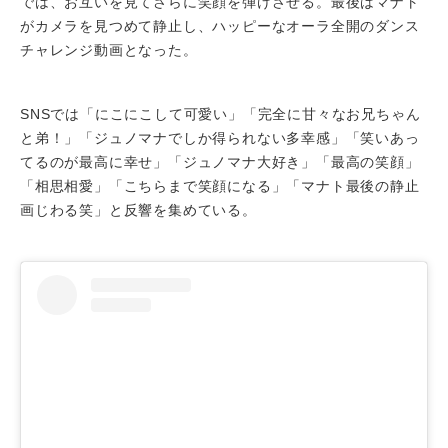
では、お互いを見てさらに笑顔を弾けさせる。最後はマナト
がカメラを見つめて静止し、ハッピーなオーラ全開のダンス
チャレンジ動画となった。
SNSでは「にこにこして可愛い」「完全に甘々なお兄ちゃん
と弟！」「ジュノマナでしか得られない多幸感」「笑いあっ
てるのが最高に幸せ」「ジュノマナ大好き」「最高の笑顔」
「相思相愛」「こちらまで笑顔になる」「マナト最後の静止
画じわる笑」と反響を集めている。