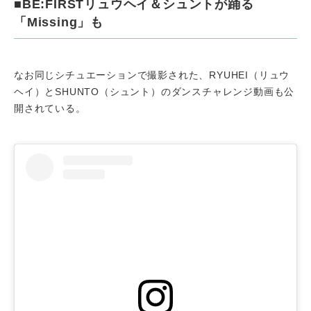
■BE:FIRSTリュウヘイ＆シュントが踊る
「Missing」も
なお同じシチュエーションで撮影された、RYUHEI（リュウ
ヘイ）とSHUNTO（シュント）のダンスチャレンジ動画も公
開されている。