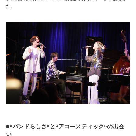
た。
■“バンドらしさ“と“アコースティック“の出会
い