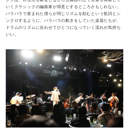
いくクラシックの編曲家が得意とするところかもしれない。
バラバラで産まれた僕らが同じリズムを刻むという歌詞とシ
ンクロするように、バラバラの動きをしていた楽器たちが、
ドラムのリズムに合わせてひとつになっていく流れが気持ち
いい。