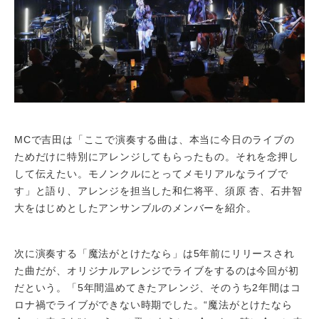
MCで吉田は「ここで演奏する曲は、本当に今日のライブの
ためだけに特別にアレンジしてもらったもの。それを念押し
して伝えたい。モノンクルにとってメモリアルなライブで
す」と語り、アレンジを担当した和仁将平、須原 杏、石井智
大をはじめとしたアンサンブルのメンバーを紹介。
次に演奏する「魔法がとけたなら」は5年前にリリースされ
た曲だが、オリジナルアレンジでライブをするのは今回が初
だという。「5年間温めてきたアレンジ、そのうち2年間はコ
ロナ禍でライブができない時期でした。“魔法がとけたなら