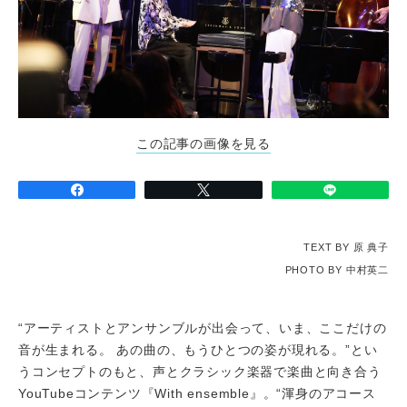
この記事の画像を見る
TEXT BY 原 典子
PHOTO BY 中村英二
“アーティストとアンサンブルが出会って、いま、ここだけの
音が生まれる。 あの曲の、もうひとつの姿が現れる。”とい
うコンセプトのもと、声とクラシック楽器で楽曲と向き合う
YouTubeコンテンツ『With ensemble』。“渾身のアコース