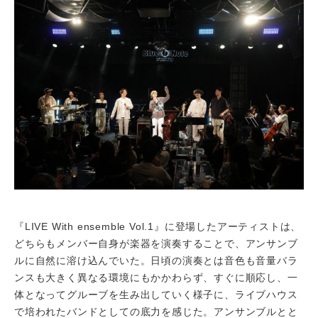
『LIVE With ensemble Vol.1』に登場したアーティストは、
どちらもメンバー自身が楽器を演奏することで、アンサンブ
ルに自然に溶け込んでいた。日頃の演奏とは音色も音量バラ
ンスも大きく異なる環境にもかかわらず、すぐに順応し、一
体となってグルーブを生み出していく様子に、ライブハウス
で培われたバンドとしての底力を感じた。アンサンブルとと