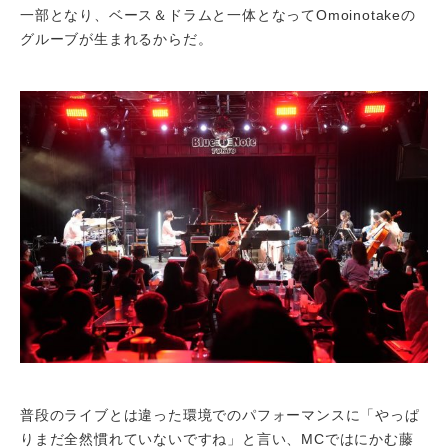
一部となり、ベース＆ドラムと一体となってOmoinotakeの
グルーブが生まれるからだ。
普段のライブとは違った環境でのパフォーマンスに「やっぱ
りまだ全然慣れていないですね」と言い、MCではにかむ藤