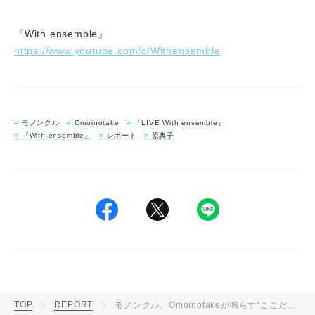
『With ensemble』
https://www.youtube.com/c/Withensemble
モノンクル
Omoinotake
『LIVE With ensemble』
『With ensemble』
レポート
原典子
TOP
REPORT
モノンクル、Omoinotakeが鳴らす“ここだけの音”。アンサンブルと奏でた『LIVE With ensemble』