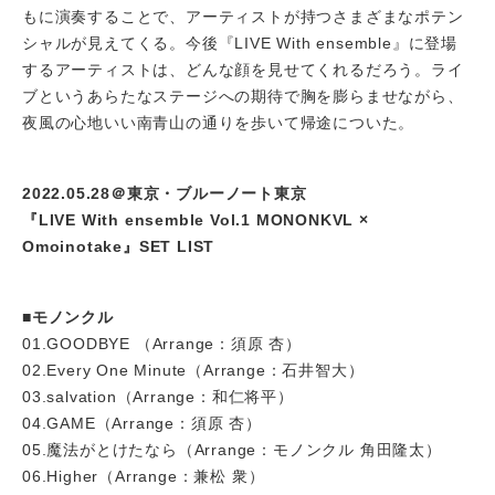
もに演奏することで、アーティストが持つさまざまなポテン
シャルが見えてくる。今後『LIVE With ensemble』に登場
するアーティストは、どんな顔を見せてくれるだろう。ライ
ブというあらたなステージへの期待で胸を膨らませながら、
夜風の心地いい南青山の通りを歩いて帰途についた。
2022.05.28＠東京・ブルーノート東京
『LIVE With ensemble Vol.1 MONONKVL ×
Omoinotake』SET LIST
■モノンクル
01.GOODBYE （Arrange：須原 杏）
02.Every One Minute（Arrange：石井智大）
03.salvation（Arrange：和仁将平）
04.GAME（Arrange：須原 杏）
05.魔法がとけたなら（Arrange：モノンクル 角田隆太）
06.Higher（Arrange：兼松 衆）