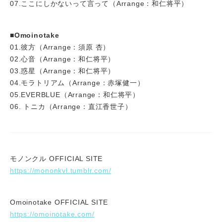
07.ここにしかないって言って（Arrange：和仁将平）
■Omoinotake
01.彼方（Arrange：須原 杏）
02.心音（Arrange：和仁将平）
03.惑星（Arrange：和仁将平）
04.モラトリアム（Arrange：赤塚健一）
05.EVERBLUE（Arrange：和仁将平）
06. トニカ（Arrange：直江香世子）
モノンクル OFFICIAL SITE
https://mononkvl.tumblr.com/
Omoinotake OFFICIAL SITE
https://omoinotake.com/