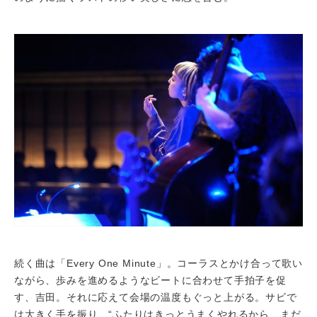
続く曲は「Every One Minute」。コーラスとかけ合って歌い
ながら、歩みを進めるようなビートに合わせて手拍子を促
す、吉田。それに応えて会場の温度もぐっと上がる。サビで
は大きく手を振り、“ふたりはきっとうまくやれるから、まだ