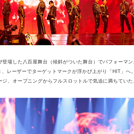
び登場した八百屋舞台（傾斜がついた舞台）でパフォーマン
続き、レーザーでターゲットマークが浮かび上がり「HIT」へ
ージ、オープニングからフルスロットルで気迫に満ちていた