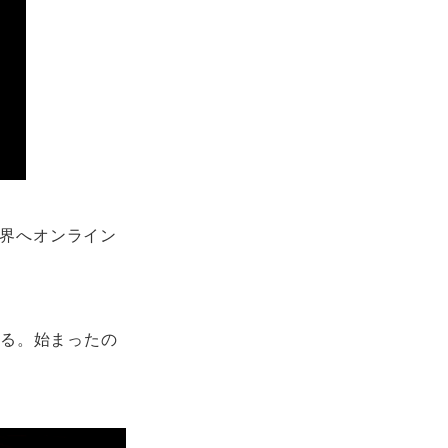
世界へオンライン
れる。始まったの