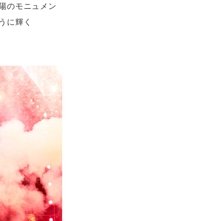
陽のモニュメン
ように輝く