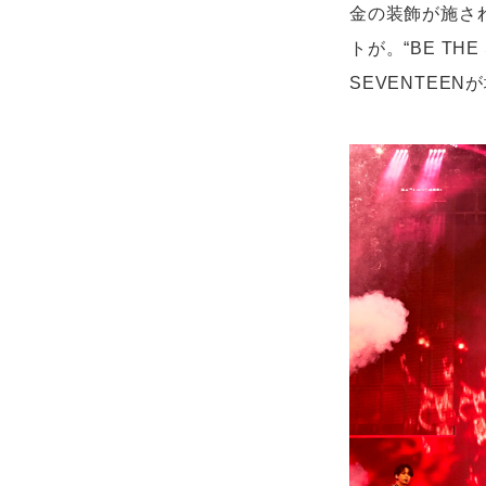
金の装飾が施さ
トが。“BE T
SEVENTEE