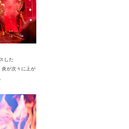
スした
。炎が次々に上が
。