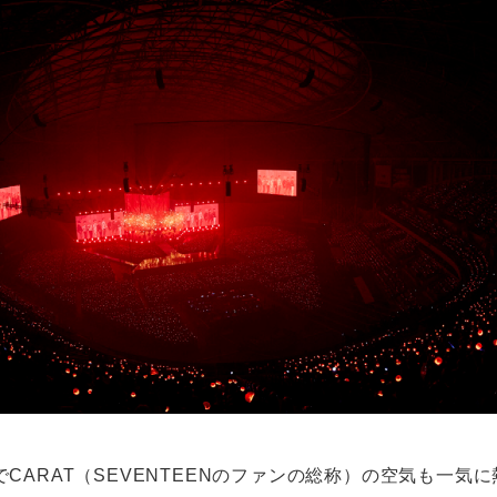
CARAT（SEVENTEENのファンの総称）の空気も一気