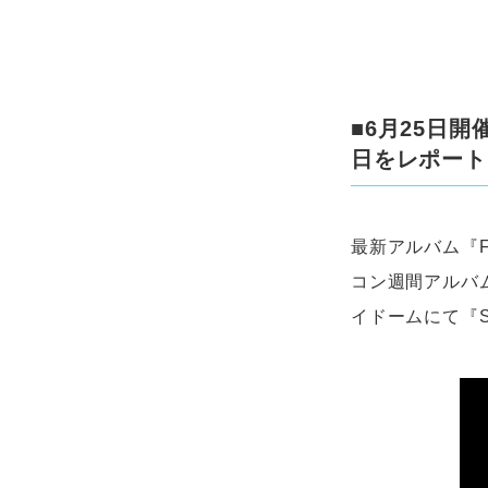
■6月25日開催の
日をレポート
最新アルバム『F
コン週間アルバム
イドームにて『SEV