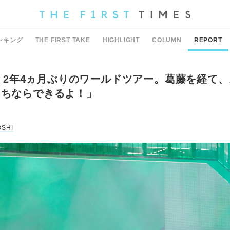
ンキング
THE FIRST TAKE
HIGHLIGHT
COLUMN
REPORT
EEN 2年4ヵ月ぶりのワールドツアー。葛藤を経て
たちならできるよ！」
OSHI