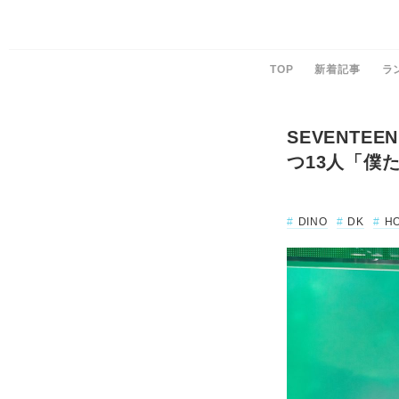
TOP
新着記事
ラ
SEVENT
つ13人「僕
DINO
DK
H