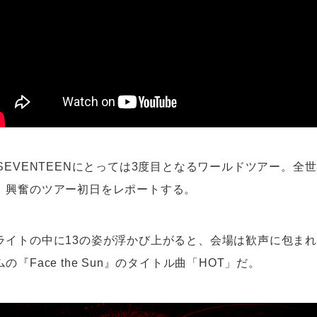
SEVENTEENにとっては3度目となるワールドツアー。全
、興奮のツアー初日をレポートする。
ライトの中に13の姿が浮かび上がると、会場は歓声に包ま
『Face the Sun』のタイトル曲「HOT」だ。