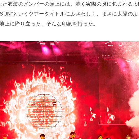
れた衣装のメンバーの頭上には、赤く実際の炎に包まれる太
HE SUN”というツアータイトルにふさわしく、まさに太陽の
Nが地上に降り立った、そんな印象を持った。