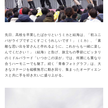
先日、高校を卒業したばかりというミカと結海は、「初ユニ
バがライブですごくすごくうれしいです！」（ミカ）、「素
敵な思い出を皆さんと作れるように。これからも一緒に楽し
んでください！」（結海）と告げ、旅立ちの季節にピッタリ
のミドルバラード「いつかこの涙が」では、何層にも重なり
合うハーモニーでも魅了。続く「青春フォトグラフ」は、大
きなステージを縦横無尽に動き回り、集まったオーディエン
スと共に手を叩き大いに盛り上がる。