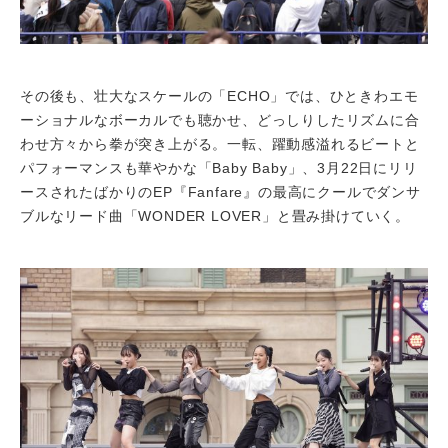
その後も、壮大なスケールの「ECHO」では、ひときわエモ
ーショナルなボーカルでも聴かせ、どっしりしたリズムに合
わせ方々から拳が突き上がる。一転、躍動感溢れるビートと
パフォーマンスも華やかな「Baby Baby」、3月22日にリリ
ースされたばかりのEP『Fanfare』の最高にクールでダンサ
ブルなリード曲「WONDER LOVER」と畳み掛けていく。