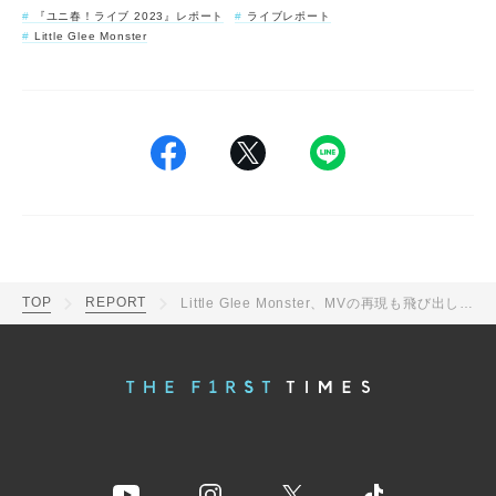
『ユニ春！ライブ 2023』レポート
ライブレポート
Little Glee Monster
TOP
REPORT
Little Glee Monster、MVの再現も飛び出したUSJライブ！ 学生に忘れられない思い出を届けるイベント『ユニ春！ライブ2023』3日目レポート