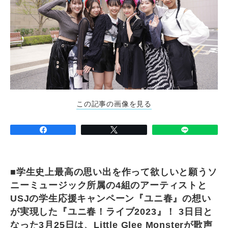
この記事の画像を見る
■学生史上最高の思い出を作って欲しいと願うソ
ニーミュージック所属の4組のアーティストと
USJの学生応援キャンペーン『ユニ春』の想い
が実現した『ユニ春！ライブ2023』！ 3日目と
なった3月25日は、Little Glee Monsterが歌声