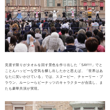
見渡す限りがタオルを回す景色を作り出した「SAY!!!」でと
ことんハッピーな空気を醸し出したかと思えば、「世界はあ
なたに笑いかけている」では、スヌーピー、チャーリー・ブ
ラウン、ルーシーらピーナッツのキャラクターが合流し、ま
たも豪華共演が実現。