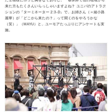
た空模様にホッと胸をなでおろし、「春休みで他の地域から
来た方もたくさんいらっしゃいますよね？ ユニバのアトラク
ションの『ターミネーター 2:3-D』で、お姉さん（＝綾小路
麗華）が「どこから来たの？」って聞くのをやろうかな
（笑）」（MAYU）と、ユーモアたっぷりにアンケートも実
施。