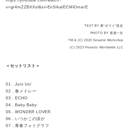
https://youtube.com/watch?
v=gr4mZZBXXsI&si=EnSIkaIECMiOmarE
TEXT BY 奥“ボウイ”昌史
PHOTO BY 渡邉一生
TM & (C) 2023 Sesame Workshop
(C) 2023 Peanuts Worldwide LLC
＜セットリスト＞
01．Join Us!
02．春メドレー
03．ECHO
04．Baby Baby
05．WONDER LOVER
06．いつかこの涙が
07．⻘春フォトグラフ