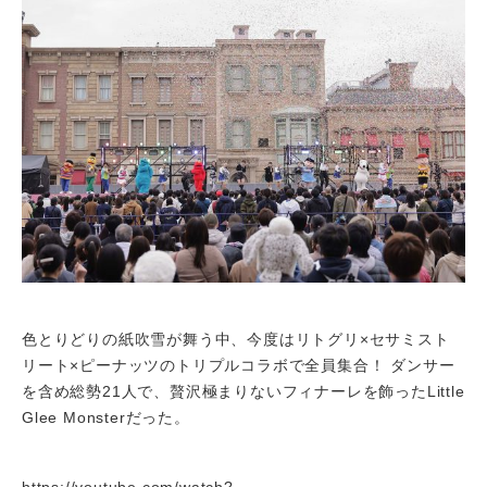
色とりどりの紙吹雪が舞う中、今度はリトグリ×セサミスト
リート×ピーナッツのトリプルコラボで全員集合！ ダンサー
を含め総勢21人で、贅沢極まりないフィナーレを飾ったLittle
Glee Monsterだった。