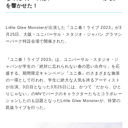
を響かせた！
Little Glee Monsterが出演した『ユニ春！ライブ 2023』が3
月25日、大阪・ユニバーサル・スタジオ・ジャパン グラマシ
ーパーク特設会場で開催された。
『ユニ春！ライブ 2023』は、ユニバーサル・スタジオ・ジ
ャパンが学生の「絶対に忘れられない春の思い出作り」を応
援する、期間限定キャンペーン『ユニ春』のさまざまな施策
の一環として行われ、学生に絶大な人気を誇るアーティスト
が出演。3日目となった3月25日には、かつて「だから、ひと
りじゃない」のMVでパークのキャラクターたちとコラボレー
ションしたのも話題となったLittle Glee Monsterが、待望の
凱旋ライブを行った。