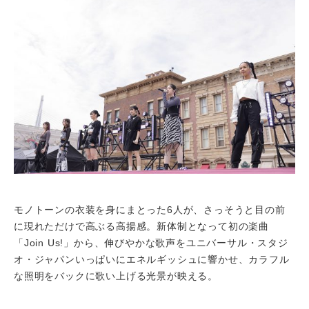
モノトーンの衣装を身にまとった6人が、さっそうと目の前
に現れただけで高ぶる高揚感。新体制となって初の楽曲
「Join Us!」から、伸びやかな歌声をユニバーサル・スタジ
オ・ジャパンいっぱいにエネルギッシュに響かせ、カラフル
な照明をバックに歌い上げる光景が映える。