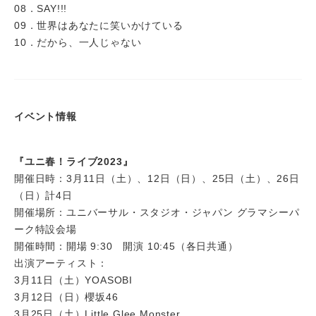
08．SAY!!!
09．世界はあなたに笑いかけている
10．だから、⼀⼈じゃない
イベント情報
『ユニ春！ライブ2023』
開催日時：3月11日（土）、12日（日）、25日（土）、26日
（日）計4日
開催場所：ユニバーサル・スタジオ・ジャパン グラマシーパ
ーク特設会場
開催時間：開場 9:30 開演 10:45（各日共通）
出演アーティスト：
3月11日（土）YOASOBI
3月12日（日）櫻坂46
3月25日（土）Little Glee Monster