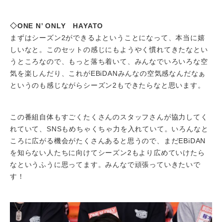
◇ONE N’ ONLY HAYATO
まずはシーズン2ができるよということになって、本当に嬉
しいなと。このセットの感じにもようやく慣れてきたなとい
うところなので、もっと落ち着いて、みんなでいろいろな空
気を楽しんだり、これがEBiDANみんなの空気感なんだなぁ
というのも感じながらシーズン2もできたらなと思います。
この番組自体もすごくたくさんのスタッフさんが協力してく
れていて、SNSもめちゃくちゃ力を入れていて。いろんなと
ころに広がる機会がたくさんあると思うので、まだEBiDAN
を知らない人たちに向けてシーズン2もより広めていけたら
なというふうに思ってます。みんなで頑張っていきたいで
す！