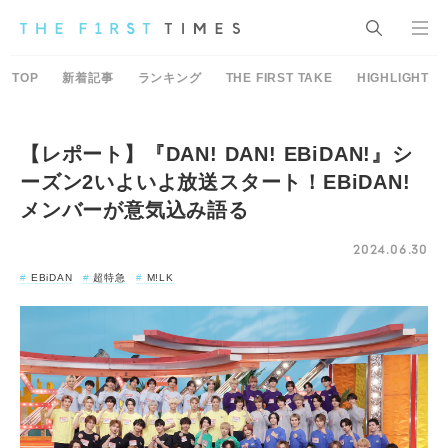
TOP
新着記事
ランキング
THE FIRST TAKE
HIGHLIGHT
【レポート】『DAN! DAN! EBiDAN!』シ
ーズン2いよいよ放送スタート！EBiDAN!
メンバーが意気込み語る
2024.06.30
EBiDAN
超特急
M!LK