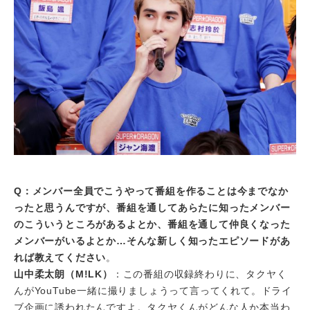
Q：メンバー全員でこうやって番組を作ることは今までなか
ったと思うんですが、番組を通してあらたに知ったメンバー
のこういうところがあるよとか、番組を通して仲良くなった
メンバーがいるよとか…そんな新しく知ったエピソードがあ
れば教えてください
。
山中柔太朗（M!LK）
：この番組の収録終わりに、タクヤく
んがYouTube一緒に撮りましょうって言ってくれて。ドライ
ブ企画に誘われたんですよ。タクヤくんがどんな人か本当わ