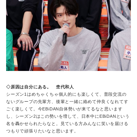
◇原因は自分にある。 杢代和人
シーズン1はめちゃくちゃ個人的にも楽しくて、普段交流の
ないグループの先輩方、後輩と一緒に絡めて仲良くなれてす
ごく楽しくて。今EBiDAN自体勢いが来てるなと思います
し、シーズン2はこの勢いを増して、日本中にEBiDANという
名を轟かせられたらなと。見ている方みんなに笑いを届ける
つもりで頑張りたいなと思います。