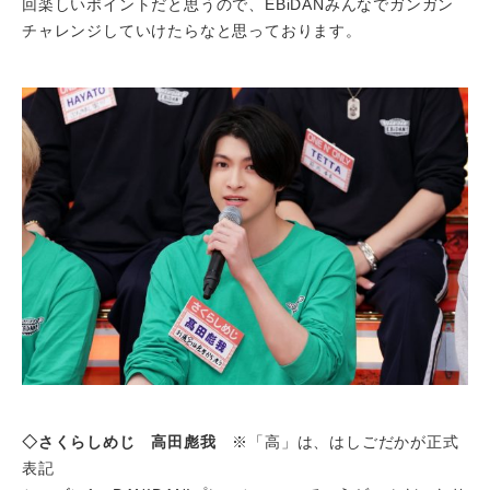
回楽しいポイントだと思うので、EBiDANみんなでガンガン
チャレンジしていけたらなと思っております。
◇さくらしめじ 高田彪我
※「高」は、はしごだかが正式
表記