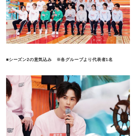
■シーズン2の意気込み ※各グループより代表者1名