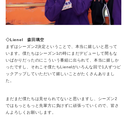
◇Lienel 森田璃空
まずはシーズン2決定ということで、本当に嬉しいと思って
います。僕たちはシーズン1の時にまだデビューして間もな
いばかりだったのにこういう番組に出られて、本当に嬉しか
ったですし、それこそ僕たちLienelがいろんな回で1人ずつピ
ックアップしていただいて嬉しいことがたくさんありまし
た。
まだまだ僕たちは見せられてないと思いますし、シーズン2
ではもっともっと先輩方に負けずに頑張っていくので、皆さ
んよろしくお願いします。