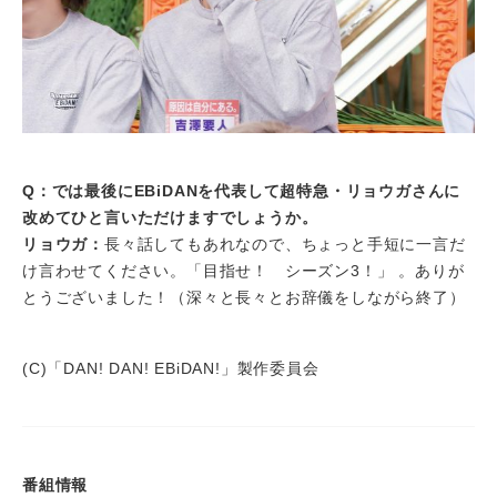
Q：では最後にEBiDANを代表して超特急・リョウガさんに
改めてひと言いただけますでしょうか。
リョウガ：
長々話してもあれなので、ちょっと手短に一言だ
け言わせてください。「目指せ！ シーズン3！」 。ありが
とうございました！（深々と長々とお辞儀をしながら終了）
(C)「DAN! DAN! EBiDAN!」製作委員会
番組情報