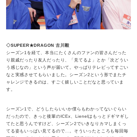
◇SUPEER★DRAGON 古川毅
シーズン1を経て、本当にたくさんのファンの皆さんだった
り親戚だったり友人だったり、「見てるよ」とか「次どうい
う感じなの」という声が届いて。やっぱりテレビってすごい
なと実感させてもらいました。シーズン2という形でまたチ
ャレンジできるのは、すごく嬉しいことだなと思っていま
す。
シーズン1で、どうしたらいいか僕らもわかってないぐらい
だったので、きっと後輩のICEx、Lienelはもっとドギマギし
てたと思うんですけど、シーズン2でいきなりカマしまくっ
てる姿もいっぱい見てるので…。そういったところも毎回毎