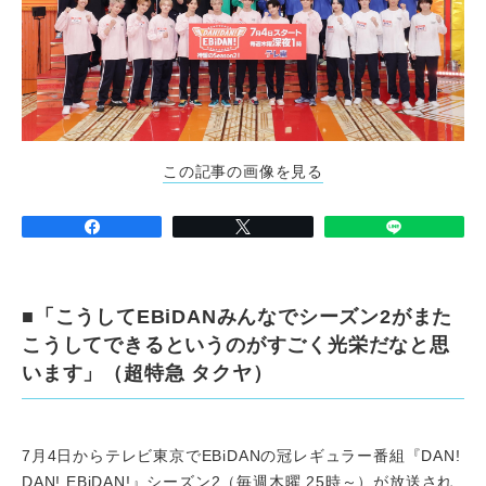
この記事の画像を見る
■「こうしてEBiDANみんなでシーズン2がまた
こうしてできるというのがすごく光栄だなと思
います」（超特急 タクヤ）
7月4日からテレビ東京でEBiDANの冠レギュラー番組『DAN!
DAN! EBiDAN!』シーズン2（毎週木曜 25時～）が放送され