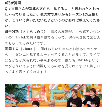
■記者質問
Q：古川さんが親戚の方から「見てるよ」と言われたとおっ
しゃっていましたが、他の方で周りからシーズン1の反響と
か、こういう声いただいたよというのがあれば教えてくださ
い。
田中雅功（さくらしめじ）
：高校の友達が、（公式アカウン
トの）TikTokで切り抜き観てるよって。SNSも含めて楽しん
でもらってるみたいです。
高岡ミロ（Lienel）
：僕はおじいちゃんとおばあちゃんか
ら、「ダンエビ見てるよー」ってくることが多くて。ライブ
はなかなか来られない事もあるので、僕たちEBiDANという
のがどういうふうに活躍してるのかを見られてすごく嬉しい
ってよく言ってくれます！