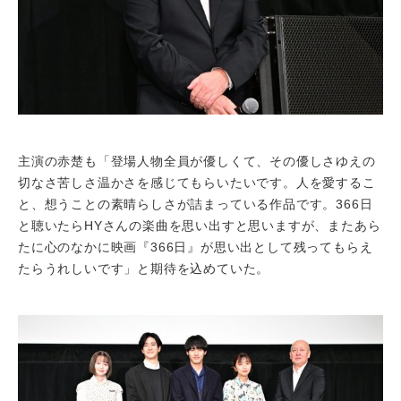
主演の赤楚も「登場人物全員が優しくて、その優しさゆえの
切なさ苦しさ温かさを感じてもらいたいです。人を愛するこ
と、想うことの素晴らしさが詰まっている作品です。366日
と聴いたらHYさんの楽曲を思い出すと思いますが、またあら
たに心のなかに映画『366日』が思い出として残ってもらえ
たらうれしいです」と期待を込めていた。