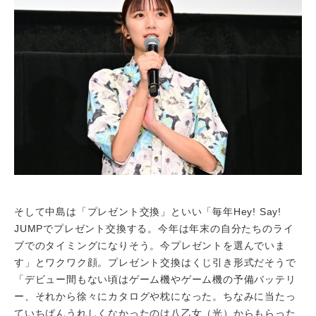
そして中島は「プレゼント交換」といい「毎年Hey! Say!
JUMPでプレゼント交換する。今年は年末の自分たちのライ
ブでのタイミングになりそう。今プレゼントを選んでいま
す」とワクワク顔。プレゼント交換はくじ引き形式だそうで
「デビュー間もない頃はゲーム機やゲーム機の予備バッテリ
ー、それから徐々にカタログや枕になった。ちなみに当たっ
ていちばんうれしくなかったのは八乙女（光）からもらった