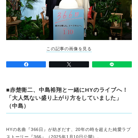
この記事の画像を見る
■赤楚衛二、中島裕翔と一緒にHYのライブへ！
「大人気ない盛り上がり方をしていました」
（中島）
HYの名曲『366日』が紡ぎだす、20年の時を超えた純愛ラブ
ストーリー『366』（2025年1月10日公開）。