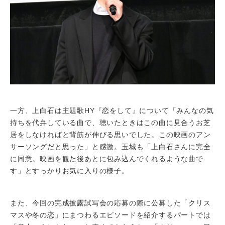
一方、上白石は主題歌HY『恋をして』について「みんなの気
持ちを代弁している曲で、聴いたときはこの曲に見合うお芝
居をしなければと背筋が伸びる思いでした。この映画のアン
サーソングだと思った」と感激。玉城も「上白石さんに完全
に同意。映画を観た後あとに包み込んでくれるような曲で
す」とすっかりお気に入りの様子。
また、今回の完成披露試写会の応募の際に公募した「クリス
マスや冬の恋」にまつわるエピソードを紹介するパートでは