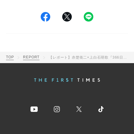
TOP
REPORT
【レポート】赤楚衛二×上白石萌歌『366日』オリジナルクリスマスツリーの点灯式に登場