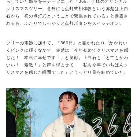
らしていた部屋をモチーフにした『366』仕様のオリジナル
クリスマスツリー。意外にも点灯式初体験という赤楚は上白
石から「初の点灯式ということで緊張されている」と暴露さ
れるも、ふたりでしっかりと点灯ボタンをスイッチオン。
ツリーの電飾に加えて、『366日』と書かれたロゴかかわい
くピンクに輝くなかで、赤楚は「今年初めてクリスマスを感
じた！ 本当に幸せです！」と笑顔。上白石も「とてもかわ
いい！ 素敵！」と声を弾ませて、「私も今年でいちばんク
リスマスを感じた瞬間でした」とうっとり目を細めていた。