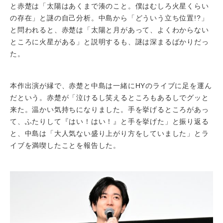
と赤楚は「太陽はあくまで湊のこと。僕はむしろ火星くらい
の存在」と謎の自己分析。中島から「どういう立ち位置!?」
と問われると、赤楚は「太陽と月があって、よくわからない
ところに火星がある」と説明するも、謎は深まるばかりだっ
た。
本作出演が縁で、赤楚と中島は一緒にHYのライブに足を運ん
だという。赤楚が「泣けるし笑えるところもあるしでグッと
来た。温かい気持ちになりました。手を挙げるところがあっ
て、ふたりして『はい！はい！』と手を挙げた」と振り返る
と、中島は「大人気ない盛り上がり方をしていました」とラ
イブを満喫したことを報告した。