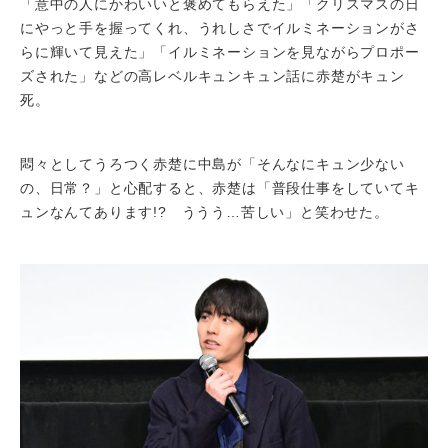
「意中の人にかわいいと褒めてもらえた」「クリスマスの日
にやっと手を握ってくれ、うれしさでイルミネーションがさ
らに輝いて見えた」「イルミネーションを見ながらプロポー
ズされた」などの高レベルキュンキュン話に赤楚がキュン
死。
悶々としてうろつく赤楚に中島が「そんなにキュン少ない
の、日常？」と心配すると、赤楚は「普段仕事をしていてキ
ュンなんてあります!? ううう…苦しい」と笑わせた。