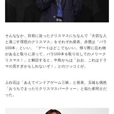
そんななか、目前に迫ったクリスマスにちなんで「大切な人
と過ごす理想のクリスマス」をそれぞれ発表。赤楚は「バラ
100本」といい、「デートはどこでもいい。帰り際に忘れ物
があると取りに戻って、バラ100本を取り出してのメリーク
リスマス！」と解説すると、中島からは「おお、これはドラ
マの見すぎかもしれないぞ！」とのツッコミが。
上白石は「あえてインドアゲーム三昧」と発表。玉城も偶然
「おうちでまったりクリスマスパーティー」と似た者同士だ
った。