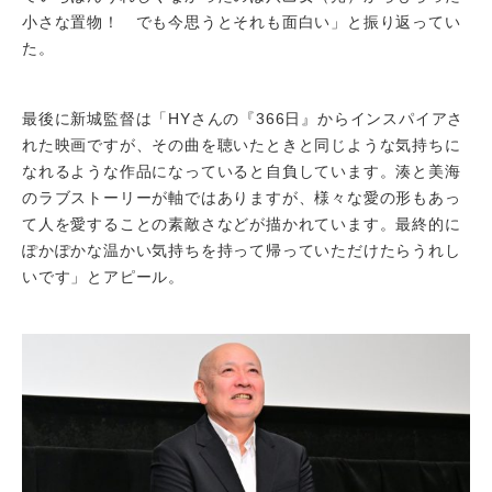
小さな置物！ でも今思うとそれも面白い」と振り返ってい
た。
最後に新城監督は「HYさんの『366日』からインスパイアさ
れた映画ですが、その曲を聴いたときと同じような気持ちに
なれるような作品になっていると自負しています。湊と美海
のラブストーリーが軸ではありますが、様々な愛の形もあっ
て人を愛することの素敵さなどが描かれています。最終的に
ぽかぽかな温かい気持ちを持って帰っていただけたらうれし
いです」とアピール。