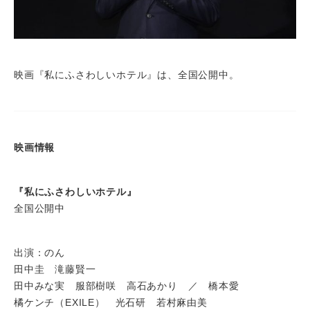
映画『私にふさわしいホテル』は、全国公開中。
映画情報
『私にふさわしいホテル』
全国公開中
出演：のん
田中圭 滝藤賢一
田中みな実 服部樹咲 高石あかり ／ 橋本愛
橘ケンチ（EXILE） 光石研 若村麻由美