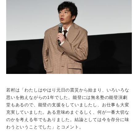
若村は「わたしはやはり元日の震災から始まり、いろいろな
思いを抱えながらの1年でした。能登には無名塾の能登演劇
堂もあるので、能登の支援をしていましたし、お仕事も大変
充実していました。ある意味めまぐるしく、何が一番大切な
のかを考える年でもありました。結論としては今を存分に味
わうということでした」とコメント。