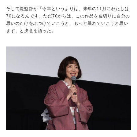
そして堤監督が「今年というよりは、来年の11月にわたしは
70になるんです。ただ70からは、この作品を皮切りに自分の
思いのたけをぶつけていこうと、もっと暴れていこうと思い
ます」と決意を語った。