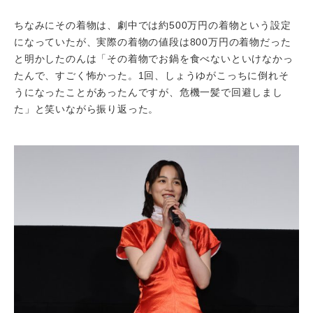
ちなみにその着物は、劇中では約500万円の着物という設定
になっていたが、実際の着物の値段は800万円の着物だった
と明かしたのんは「その着物でお鍋を食べないといけなかっ
たんで、すごく怖かった。1回、しょうゆがこっちに倒れそ
うになったことがあったんですが、危機一髪で回避しまし
た」と笑いながら振り返った。