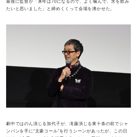
最後に監督が「来年は70になるので、よく噛んで、水を飲み
たいと思いました」と締めくくって会場を沸かせた。
劇中ではのん演じる加代子が、滝藤演じる東十条の前でシャ
ンパンを手に“文豪コール”を行うシーンがあったが、この日