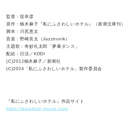
監督：堤幸彦
原作：柚木麻子『私にふさわしいホテル』（新潮文庫刊）
脚本：川尻恵太
音楽：野崎良太（Jazztronik）
主題歌：奇妙礼太郎「夢暴ダンス」
配給：日活／KDDI
(C)2012柚木麻子／新潮社
(C)2024「私にふさわしいホテル」製作委員会
『私にふさわしいホテル』作品サイト
https://watahote-movie.com/