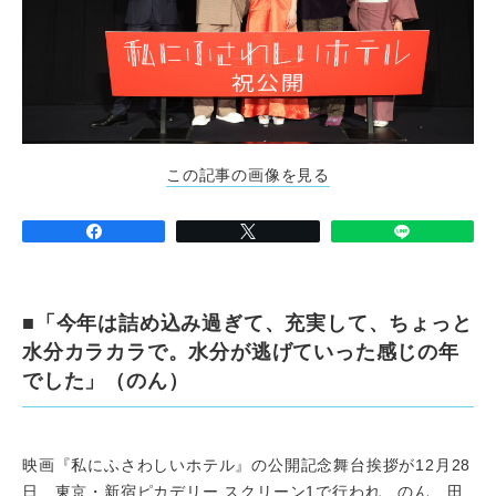
この記事の画像を見る
■「今年は詰め込み過ぎて、充実して、ちょっと
水分カラカラで。水分が逃げていった感じの年
でした」（のん）
映画『私にふさわしいホテル』の公開記念舞台挨拶が12月28
日、東京・新宿ピカデリー スクリーン1で行われ、のん、田