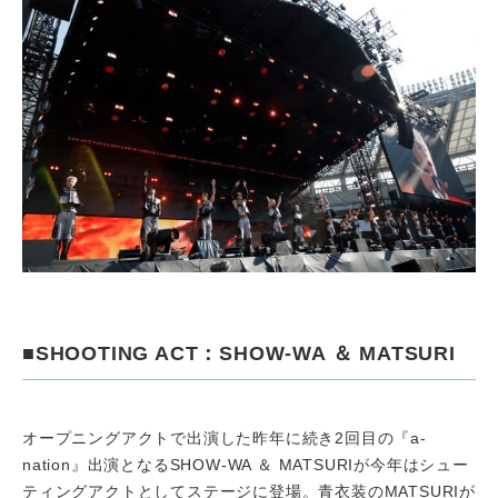
■SHOOTING ACT：SHOW-WA ＆ MATSURI
オープニングアクトで出演した昨年に続き2回目の『a-
nation』出演となるSHOW-WA ＆ MATSURIが今年はシュー
ティングアクトとしてステージに登場。青衣装のMATSURIが