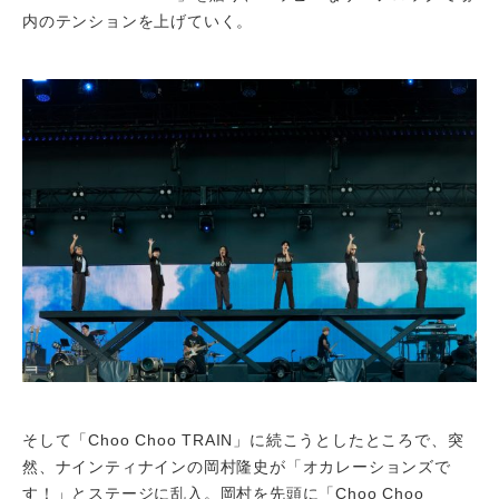
内のテンションを上げていく。
そして「Choo Choo TRAIN」に続こうとしたところで、突
然、ナインティナインの岡村隆史が「オカレーションズで
す！」とステージに乱入。岡村を先頭に「Choo Choo