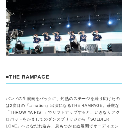
■THE RAMPAGE
バンドの生演奏をバックに、灼熱のステージを繰り広げたの
は2度目の『a-nation』出演になるTHE RAMPAGE。荘厳な
「THROW YA FIST」でリフトアップすると、いきなりアク
ロバットをかましてのダンスブリッジから「SOLDIER
LOVE」へとなだれ込み、息もつかせぬ展開でオーディエン