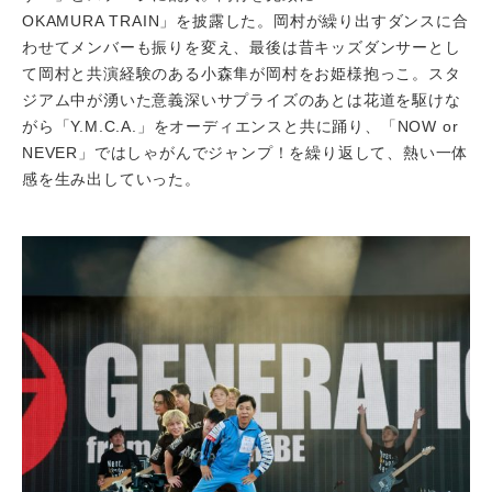
OKAMURA TRAIN」を披露した。岡村が繰り出すダンスに合
わせてメンバーも振りを変え、最後は昔キッズダンサーとし
て岡村と共演経験のある小森隼が岡村をお姫様抱っこ。スタ
ジアム中が湧いた意義深いサプライズのあとは花道を駆けな
がら「Y.M.C.A.」をオーディエンスと共に踊り、「NOW or
NEVER」ではしゃがんでジャンプ！を繰り返して、熱い一体
感を生み出していった。