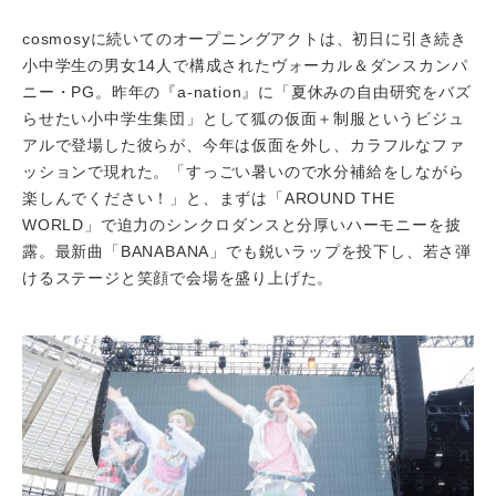
cosmosyに続いてのオープニングアクトは、初日に引き続き
小中学生の男女14人で構成されたヴォーカル＆ダンスカンパ
ニー・PG。昨年の『a-nation』に「夏休みの自由研究をバズ
らせたい小中学生集団」として狐の仮面＋制服というビジュ
アルで登場した彼らが、今年は仮面を外し、カラフルなファ
ッションで現れた。「すっごい暑いので水分補給をしながら
楽しんでください！」と、まずは「AROUND THE
WORLD」で迫力のシンクロダンスと分厚いハーモニーを披
露。最新曲「BANABANA」でも鋭いラップを投下し、若さ弾
けるステージと笑顔で会場を盛り上げた。