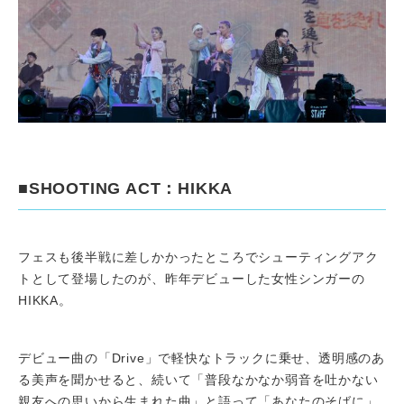
■SHOOTING ACT：HIKKA
フェスも後半戦に差しかかったところでシューティングアク
トとして登場したのが、昨年デビューした女性シンガーの
HIKKA。
デビュー曲の「Drive」で軽快なトラックに乗せ、透明感のあ
る美声を聞かせると、続いて「普段なかなか弱音を吐かない
親友への思いから生まれた曲」と語って「あなたのそばに」