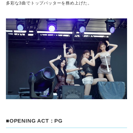
多彩な3曲でトップバッターを務め上げた。
■OPENING ACT：PG