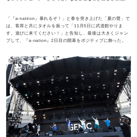
「『a-natiron』暴れるぞ！」と拳を突き上げた「夏の聲」で
は、客席と共にタオルを振って「11月5日に武道館やりま
す。遊びに来てください！」と告知し、最後は大きくジャン
プして、『a-nation』2日目の開幕をポジティブに飾った。