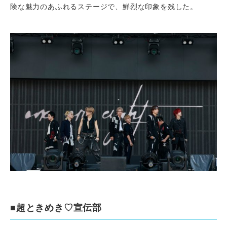
険な魅力のあふれるステージで、鮮烈な印象を残した。
■超ときめき♡宣伝部