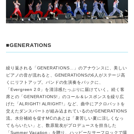
■GENERATIONS
繰り返される「GENERATIONS…」のアナウンスに、美しい
ピアノの音が流れると、GENERATIONSの6人がステージ高
くにリフトアップ。バンドの生演奏をバックに、
「Evergreen 2.0」を清涼感たっぷりに届けていく。続く客
席との「GENERATIONS!」のコール＆レスポンスを繰り広
げた「ALRIGHT! ALRIGHT!」など、曲中にアクロバットを
交えたダンスパートが組み込まれているのがGENERATIONS
流。水分補給を促すMCのあとは「暑苦しい夏に涼しくなっ
てもらいたい」と、数原龍友がプロデュースを担当した
「Summer Vacation」を贈り、ハッピーなサーフロックで場