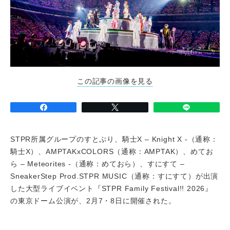
この記事の画像を見る
STPR所属グループのすとぷり、騎士X – Knight X -（通称：
騎士X）、AMPTAKxCOLORS（通称：AMPTAK）、めてお
ら – Meteorites -（通称：めておら）、すにすて –
SneakerStep Prod.STPR MUSIC（通称：すにすて）が出演
した大型ライブイベント『STPR Family Festival!! 2026』
の東京ドーム公演が、2月7・8日に開催された。