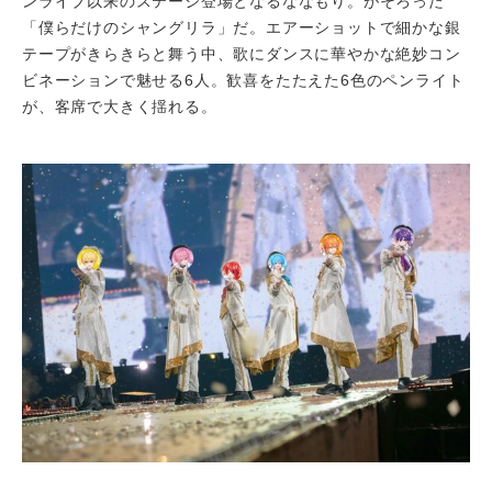
ンライブ以来のステージ登場となるななもり。がそろった
「僕らだけのシャングリラ」だ。エアーショットで細かな銀
テープがきらきらと舞う中、歌にダンスに華やかな絶妙コン
ビネーションで魅せる6人。歓喜をたたえた6色のペンライト
が、客席で大きく揺れる。