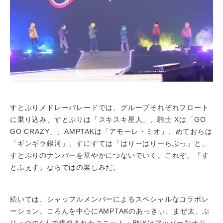
すとぷりメドレーパレードでは、グループそれぞれフロート
に乗り込み、すとぷりは「スキスキ星人」、騎士 Xは「GO
GO CRAZY」、AMPTAKは「アモーレ・ミオ」、めておらは
「ギンギラ銀河」、すにすては「はりーはりーらぶっ」と、
すとぷりのナンバーを華やかにつないでいく。これぞ、『す
とふぇす』ならではの楽しみだ。
続いては、シャッフルメンバーによるスペシャルなコラボレ
ーション。ころんを中心にAMPTAKのあっきぃ、まぜ太、ぷ