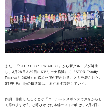
また、『STPR BOYS PROJECT』から新グループが誕生
し、3月28日＆29日にKアリーナ横浜にて『STPR Family
Festival!! 2026』の追加公演が行われることも発表された。
STPR Familyの快進撃は、ますます加速していく。
作詞・作曲したるぅとが「コール＆レスポンスで声をからし
て帰れますか⁉」と呼びかけた本編ラストの曲は、2月2日に