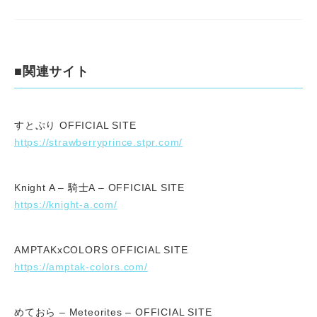
■関連サイト
すとぷり OFFICIAL SITE
https://strawberryprince.stpr.com/
Knight A – 騎士A – OFFICIAL SITE
https://knight-a.com/
AMPTAKxCOLORS OFFICIAL SITE
https://amptak-colors.com/
めておら – Meteorites – OFFICIAL SITE