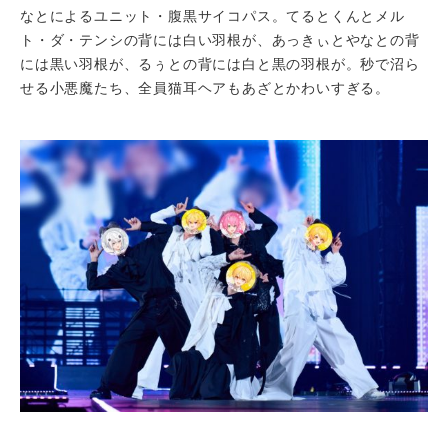
なとによるユニット・腹黒サイコパス。てるとくんとメル
ト・ダ・テンシの背には白い羽根が、あっきぃとやなとの背
には黒い羽根が、るぅとの背には白と黒の羽根が。秒で沼ら
せる小悪魔たち、全員猫耳ヘアもあざとかわいすぎる。