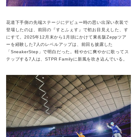
花道下手側の先端ステージにデビュー時の思い出深い衣装で
登場したのは、前回の『すとふぇす』で初お目見えした、す
にすて。2025年12月末から1月頭にかけて東名阪Zeppツア
ーを経験した7人のレベルアップは、前回も披露した
「SneakerStep」で明白だった。軽やかに爽やかに歌ってス
テップする7人は、STPR Familyに新風を吹き込んでいる。