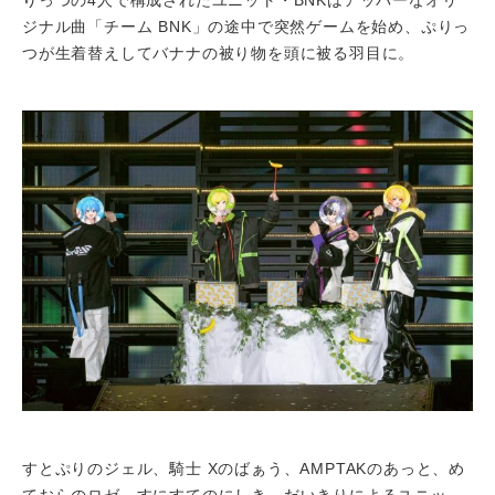
りっつの4人で構成されたユニット・BNKはアッパーなオリ
ジナル曲「チーム BNK」の途中で突然ゲームを始め、ぷりっ
つが生着替えしてバナナの被り物を頭に被る羽目に。
すとぷりのジェル、騎士 Xのばぁう、AMPTAKのあっと、め
ておらのロゼ、すにすてのにしき、だいきりによるユニッ