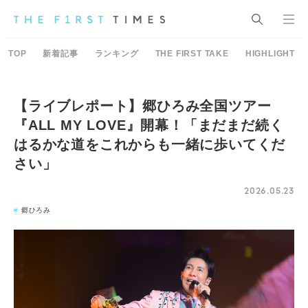
TOP
新着記事
ランキング
THE FIRST TAKE
HIGHLIGHT
【ライブレポート】郷ひろみ全国ツアー
『ALL MY LOVE』開幕！「まだまだ続く
はるかな道をこれからも一緒に歩いてくだ
さい」
2026.05.23
郷ひろみ