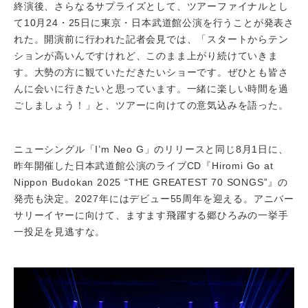
終演後、さらなるサプライズとして、ツアーファイナルとし
て10月24・25日に東京・日本武道館公演を行うことが発表さ
れた。開演前に行われた記者会見では、「スタートからテン
ションが高いんですけれど、このまま上がり続けていきま
す。大勢の方に観ていただきたいショーです。ぜひとも皆さ
んに会いに行きたいと思っています。一緒に楽しい時間を過
ごしましょう！」と、ツアーに向けての意気込みを語った。
ニューシングル「I’m Neo G」のリリースと同じ8月1日に、
昨年開催した日本武道館公演のライブCD『Hiromi Go at
Nippon Budokan 2025 “THE GREATEST 70 SONGS”』の
発売も決定。2027年にはデビュー55周年を迎える。アニバー
サリーイヤーに向けて、ますます飛躍する郷ひろみの一挙手
一投足を見逃すな。