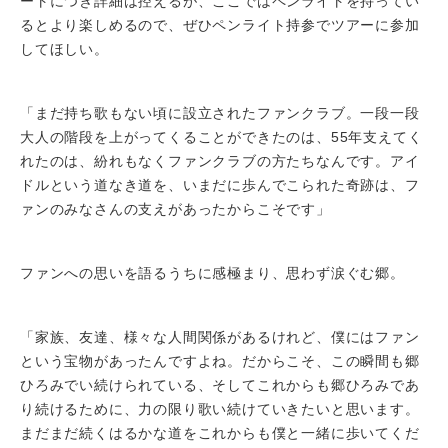
ートにつき詳細は控えるが、ここではペンライトを持ってい
るとより楽しめるので、ぜひペンライト持参でツアーに参加
してほしい。
「まだ持ち歌もない頃に設立されたファンクラブ。一段一段
大人の階段を上がってくることができたのは、55年支えてく
れたのは、紛れもなくファンクラブの方たちなんです。アイ
ドルという道なき道を、いまだに歩んでこられた奇跡は、フ
ァンのみなさんの支えがあったからこそです」
ファンへの思いを語るうちに感極まり、思わず涙ぐむ郷。
「家族、友達、様々な人間関係があるけれど、僕にはファン
という宝物があったんですよね。だからこそ、この瞬間も郷
ひろみでい続けられている、そしてこれからも郷ひろみであ
り続けるために、力の限り歌い続けていきたいと思います。
まだまだ続くはるかな道をこれからも僕と一緒に歩いてくだ