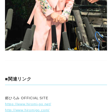
■関連リンク
郷ひろみ OFFICIAL SITE
https://www.hiromi-go.net/
http://www.hiromigo.com/