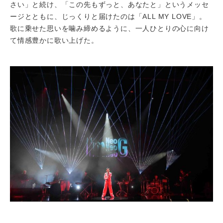
さい」と続け、「この先もずっと、あなたと」というメッセ
ージとともに、じっくりと届けたのは「ALL MY LOVE」。
歌に乗せた思いを噛み締めるように、一人ひとりの心に向け
て情感豊かに歌い上げた。