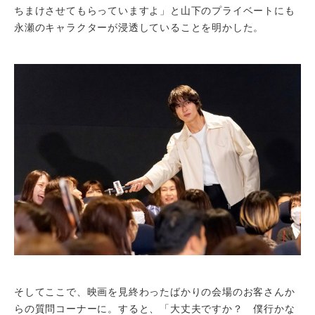
ちまけさせてもらっていますよ」と山下のプライベートにも
永瀬のキャラクターが浸透していることを明かした。
そしてここで、映画を見終わったばかりの会場のお客さんか
らの質問コーナーに。すると、「大丈夫ですか？ 僕行かな