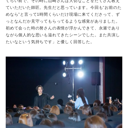
くらい前で、その時に山崎さんは大切なことをたくさん教え
ていただいた師匠。先生だと思っています。今回も“お前のた
めなら”と言って1時間くらいだけ現場に来てくださって、ず
っとなんだか見守ってもらってるような感覚がありました。
初めて会った時の努さんの表情が浮かんできて、永瀬であり
ながら個人的な思いも溢れてきたシーンでした。また共演し
たいなという気持ちです」と優しく回答した。