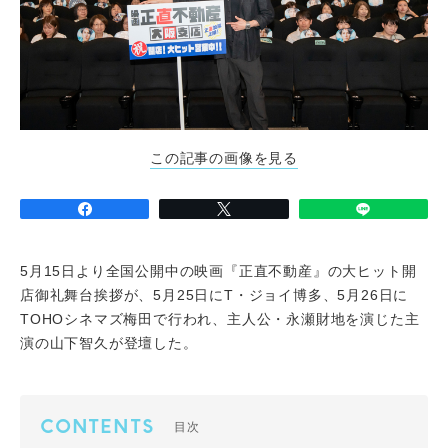
この記事の画像を見る
5月15日より全国公開中の映画『正直不動産』の大ヒット開
店御礼舞台挨拶が、5月25日にT・ジョイ博多、5月26日に
TOHOシネマズ梅田で行われ、主人公・永瀬財地を演じた主
演の山下智久が登壇した。
CONTENTS
目次