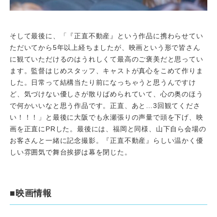
そして最後に、「『正直不動産』という作品に携わらせてい
ただいてから5年以上経ちましたが、映画という形で皆さん
に観ていただけるのはうれしくて最高のご褒美だと思ってい
ます。監督はじめスタッフ、キャストが真心をこめて作りま
した。日常って結構当たり前になっちゃうと思うんですけ
ど、気づけない優しさが散りばめられていて、心の奥のほう
で何かいいなと思う作品です。正直、あと…3回観てくださ
い！！！」と最後に大阪でも永瀬張りの声量で頭を下げ、映
画を正直にPRした。最後には、福岡と同様、山下自ら会場の
お客さんと一緒に記念撮影。『正直不動産』らしい温かく優
しい雰囲気で舞台挨拶は幕を閉じた。
■映画情報