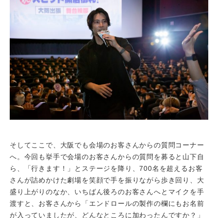
そしてここで、大阪でも会場のお客さんからの質問コーナー
へ。今回も挙手で会場のお客さんからの質問を募ると山下自
ら、「行きます！」とステージを降り、700名を超えるお客
さんが詰めかけた劇場を笑顔で手を振りながら歩き回り、大
盛り上がりのなか、いちばん後ろのお客さんへとマイクを手
渡すと、お客さんから「エンドロールの製作の欄にもお名前
が入っていましたが、どんなところに加わったんですか？」