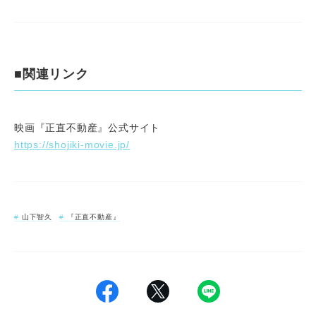
■関連リンク
映画『正直不動産』公式サイト
https://shojiki-movie.jp/
山下智久
『正直不動産』