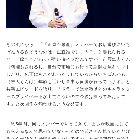
その流れから、「『正直不動産』メンバーでお店選びにいち
ばんうるさそうなのは、正直誰でしょう？」と尋ねられる
と、「僕もこだわりが強いタイプなんですが…市原隼人くん
は料理もされるし、自分で市場にも行って新鮮な魚をゲット
したり、包丁にもこだわったりしているからいちばんかも。
（隼人くんは）年齢も近いし食事も何度か行っています」と
共演エピソードを語り、「ドラマでは永瀬以外のキャラクタ
ーのプライベートが出てこないので今後は掘ってみたいで
す」と次回作を匂わせるような発言も。
「約5年間、同じメンバーでやってきて、まさか映画にして
もらえるなんて思っていなかったので皆さんが観ていただけ
るならぜひとも続編を作りたいですね」と続編制作に意欲を