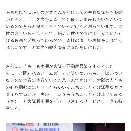
映画を観たばかりのお客さんを前にしての率直な気持ちを聞
かれると、「（客席を見回して）優しい眼差しをいただいて
いるのできっと映画も喜んでいただけたと思っています。男
性の方もいらっしゃって、幅広い世代の方に楽しんでいただ
ける映画だと思っているので、皆様の優しい表情を見れてう
れしいです」と満席の観客を前に喜びを口にした。
さらに、「もしも永瀬が大阪で不動産営業をするとした
ら…」と問われると「ムズ！」と笑いながらも、「嘘がつけ
ないので本音は本音でいくと思うんですけど。大阪の人たち
の心を掴むにはどうしたらいいか…ちょっとだけ派手なネク
タイをするとか、声のトーンをもうちょっとだけ上げてみる
（笑）」と大阪版永瀬をイメージさせるサービストークも披
露した。