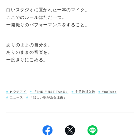
白いスタジオに置かれた一本のマイク。
ここでのルールはただ一つ。
一発撮りのパフォーマンスをすること。
ありのままの自分を。
ありのままの音楽を。
一度きりにこめる。
ヒグチアイ
『THE FIRST TAKE』
主題歌挿入歌
YouTube
ニュース
「悲しい歌がある理由」