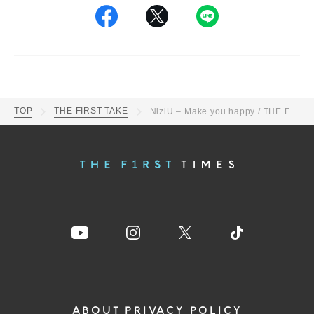
TOP
THE FIRST TAKE
NiziU – Make you happy / THE FIRST TAKE
ABOUT
PRIVACY POLICY