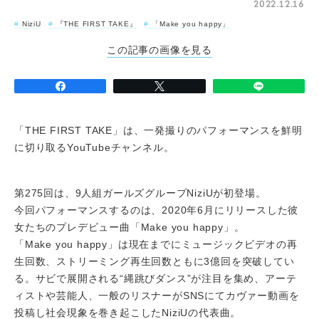
2022.12.16
NiziU
『THE FIRST TAKE』
「Make you happy」
この記事の画像を見る
「THE FIRST TAKE」は、一発撮りのパフォーマンスを鮮明
に切り取るYouTubeチャンネル。
第275回は、9人組ガールズグループNiziUが初登場。
今回パフォーマンスするのは、2020年6月にリリースした彼
女たちのプレデビュー曲「Make you happy」。
「Make you happy」は現在までにミュージックビデオの再
生回数、ストリーミング再生回数ともに3億回を突破してい
る。サビで展開される“縄跳びダンス”が注目を集め、アーテ
ィストや芸能人、一般のリスナーがSNSにてカヴァー動画を
投稿し社会現象を巻き起こしたNiziUの代表曲。