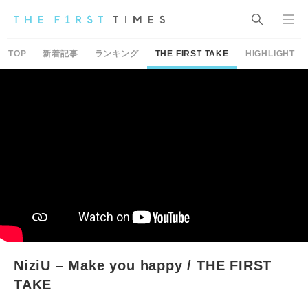
TOP
新着記事
ランキング
THE FIRST TAKE
HIGHLIGHT
NiziU – Make you happy / THE FIRST
TAKE