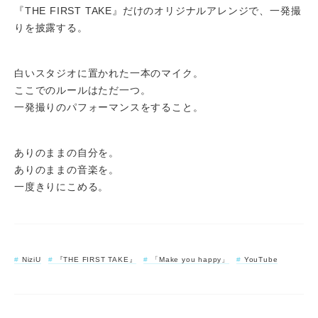
『THE FIRST TAKE』だけのオリジナルアレンジで、一発撮
りを披露する。
白いスタジオに置かれた一本のマイク。
ここでのルールはただ一つ。
一発撮りのパフォーマンスをすること。
ありのままの自分を。
ありのままの音楽を。
一度きりにこめる。
NiziU
『THE FIRST TAKE』
「Make you happy」
YouTube