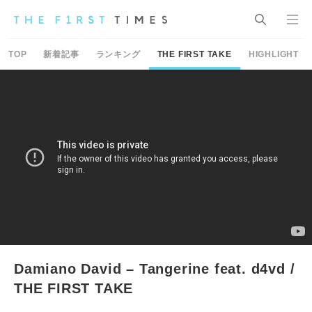
TOP
新着記事
ランキング
THE FIRST TAKE
HIGHLIGHT
Damiano David – Tangerine feat. d4vd /
THE FIRST TAKE