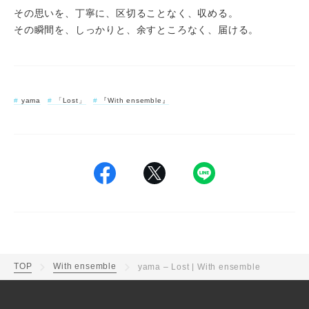
その思いを、丁寧に、区切ることなく、収める。
その瞬間を、しっかりと、余すところなく、届ける。
yama
「Lost」
『With ensemble』
TOP
With ensemble
yama – Lost | With ensemble