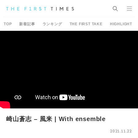
TOP
新着記事
ランキング
THE FIRST TAKE
HIGHLIGHT
崎山蒼志 – 風来 | With ensemble
2021.11.22