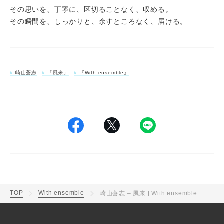
その思いを、丁寧に、区切ることなく、収める。
その瞬間を、しっかりと、余すところなく、届ける。
崎山蒼志
「風来」
『With ensemble』
TOP
With ensemble
崎山蒼志 – 風来 | With ensemble