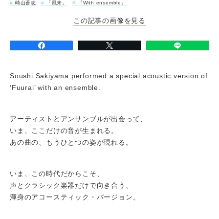
崎山蒼志
「風来」
『With ensemble』
この記事の画像を見る
Soushi Sakiyama performed a special acoustic version of
‘Fuurai’ with an ensemble.
アーティストとアンサンブルが出会って、
いま、ここだけの音が生まれる。
あの曲の、もうひとつの姿が現れる。
いま、この時代だからこそ、
声とクラシック楽器だけで向き合う、
渾身のアコースティック・バージョン。