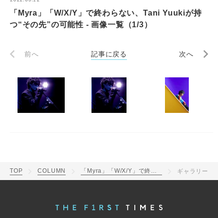
「Myra」「W/X/Y」で終わらない、Tani Yuukiが持
つ“その先”の可能性 - 画像一覧（1/3）
前へ
記事に戻る
次へ
TOP
COLUMN
「Myra」「W/X/Y」で終わらない、Tani Yuukiが持つ“その先”の可能性
ギャラリー