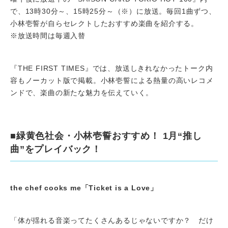
で、13時30分～、15時25分～（※）に放送。毎回1曲ずつ、
小林壱誓が自らセレクトしたおすすめ楽曲を紹介する。
※放送時間は毎週入替
『THE FIRST TIMES』では、放送しきれなかったトーク内
容もノーカット版で掲載。小林壱誓による熱量の高いレコメ
ンドで、楽曲の新たな魅力を伝えていく。
■緑黄色社会・小林壱誓おすすめ！
1月“推し
曲”をプレイバック！
the chef cooks me「Ticket is a Love」
「体が揺れる音楽ってたくさんあるじゃないですか？ だけ