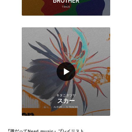
『誰だってNeed music』プレイリスト