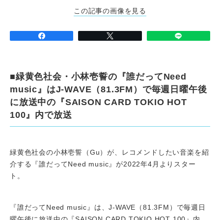
この記事の画像を見る
■緑黄色社会・小林壱誓の『誰だってNeed
music』はJ-WAVE（81.3FM）で毎週日曜午後
に放送中の『SAISON CARD TOKIO HOT
100』内で放送
緑黄色社会の小林壱誓（Gu）が、レコメンドしたい音楽を紹
介する『誰だってNeed music』が2022年4月よりスター
ト。
『誰だってNeed music』は、J-WAVE（81.3FM）で毎週日
曜午後に放送中の『SAISON CARD TOKIO HOT 100』内