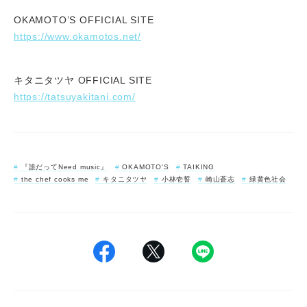
OKAMOTO’S OFFICIAL SITE
https://www.okamotos.net/
キタニタツヤ OFFICIAL SITE
https://tatsuyakitani.com/
『誰だってNeed music』
OKAMOTO'S
TAIKING
the chef cooks me
キタニタツヤ
小林壱誓
崎山蒼志
緑黄色社会