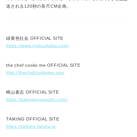
送される120秒の長尺CM企画。
緑黄色社会 OFFICIAL SITE
https://www.ryokushaka.com/
the chef cooks me OFFICIAL SITE
http://thechefcooksme.com
崎山蒼志 OFFICIAL SITE
https://sakiyamasoushi.com/
TAIKING OFFICIAL SITE
https://taiking.fanpla.jp