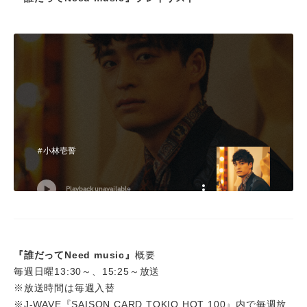
『誰だってNeed music』
概要
毎週日曜13:30～、15:25～放送
※放送時間は毎週入替
※J-WAVE『SAISON CARD TOKIO HOT 100』内で毎週放