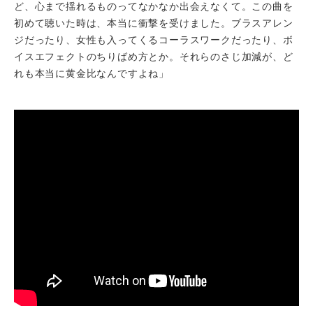
ど、心まで揺れるものってなかなか出会えなくて。この曲を
初めて聴いた時は、本当に衝撃を受けました。ブラスアレン
ジだったり、女性も入ってくるコーラスワークだったり、ボ
イスエフェクトのちりばめ方とか。それらのさじ加減が、ど
れも本当に黄金比なんですよね」