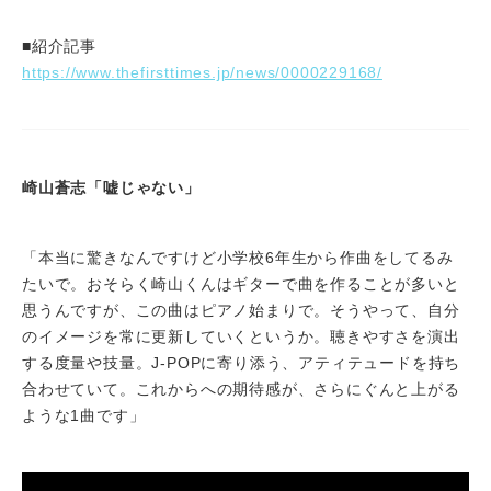
■紹介記事
https://www.thefirsttimes.jp/news/0000229168/
崎山蒼志「嘘じゃない」
「本当に驚きなんですけど小学校6年生から作曲をしてるみ
たいで。おそらく崎山くんはギターで曲を作ることが多いと
思うんですが、この曲はピアノ始まりで。そうやって、自分
のイメージを常に更新していくというか。聴きやすさを演出
する度量や技量。J-POPに寄り添う、アティテュードを持ち
合わせていて。これからへの期待感が、さらにぐんと上がる
ような1曲です」