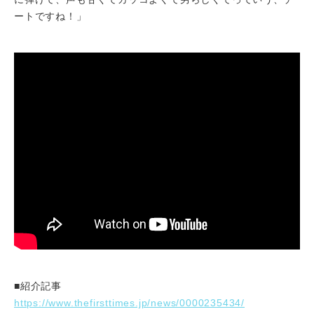
ートですね！」
■紹介記事
https://www.thefirsttimes.jp/news/0000235434/