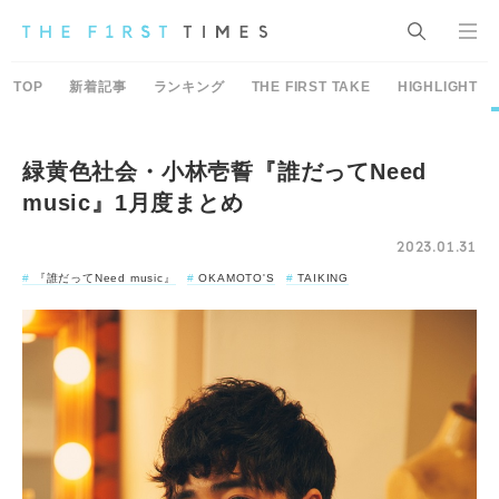
TOP
新着記事
ランキング
THE FIRST TAKE
HIGHLIGHT
緑黄色社会・小林壱誓『誰だってNeed
music』1月度まとめ
2023.01.31
『誰だってNeed music』
OKAMOTO'S
TAIKING