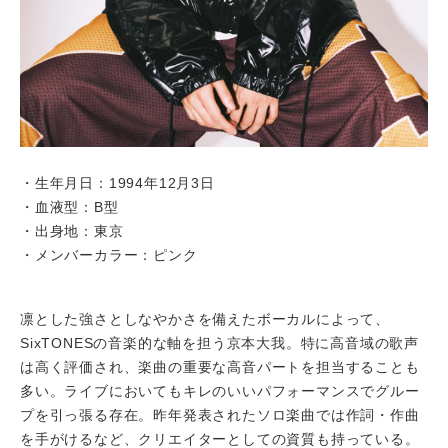
・生年月日：1994年12月3日
・血液型：B型
・出身地：東京
・メンバーカラー：ピンク
凛とした強さとしなやかさを備えたボーカルによって、
SixTONESの音楽的な軸を担う京本大我。特に高音域の歌声
は高く評価され、楽曲の重要な高音パートを担当することも
多い。ライブにおいてもキレのいいパフォーマンスでグルー
プを引っ張る存在。昨年発表されたソロ楽曲では作詞・作曲
を手がけるなど、クリエイターとしての資質も持っている。