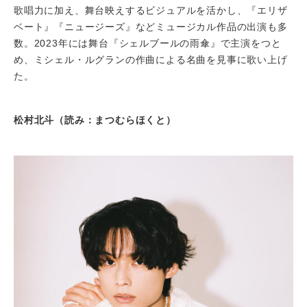
歌唱力に加え、舞台映えするビジュアルを活かし、『エリザ
ベート』『ニュージーズ』などミュージカル作品の出演も多
数。2023年には舞台『シェルブールの雨傘』で主演をつと
め、ミシェル・ルグランの作曲による名曲を見事に歌い上げ
た。
松村北斗（読み：まつむらほくと）