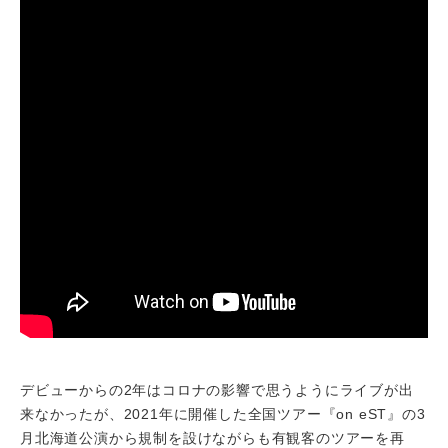
デビューからの2年はコロナの影響で思うようにライブが出
来なかったが、2021年に開催した全国ツアー『on eST』の3
月北海道公演から規制を設けながらも有観客のツアーを再