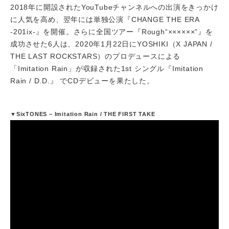
2018年に開設されたYouTubeチャンネルへの出演をきっかけ
に人気を高め、翌年には単独公演『CHANGE THE ERA
-201ix-』を開催。さらに全国ツアー『Rough“××××××”』を
成功させた6人は、2020年1月22日にYOSHIKI（X JAPAN /
THE LAST ROCKSTARS）のプロデュースによる
「Imitation Rain」が収録された1st シングル『Imitation
Rain / D.D.』 でCDデビューを果たした。
▼SixTONES – Imitation Rain / THE FIRST TAKE