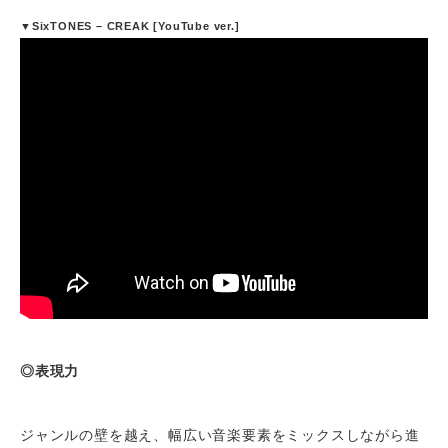
▼SixTONES – CREAK [YouTube ver.]
◎表現力
ジャンルの壁を越え、幅広い音楽要素をミックスしながら進