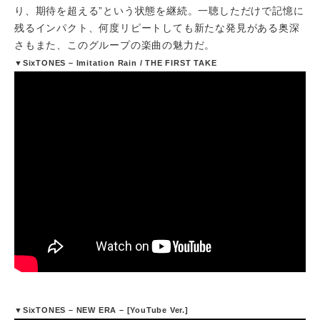
り、期待を超える”という状態を継続。一聴しただけで記憶に
残るインパクト、何度リピートしても新たな発見がある奥深
さもまた、このグループの楽曲の魅力だ。
▼SixTONES – Imitation Rain / THE FIRST TAKE
▼SixTONES – NEW ERA – [YouTube Ver.]