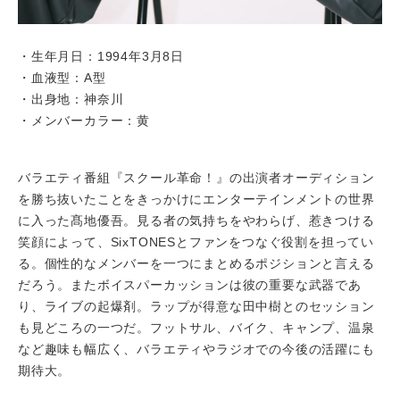
・生年月日：1994年3月8日
・血液型：A型
・出身地：神奈川
・メンバーカラー：黄
バラエティ番組『スクール革命！』の出演者オーディション
を勝ち抜いたことをきっかけにエンターテインメントの世界
に入った髙地優吾。見る者の気持ちをやわらげ、惹きつける
笑顔によって、SixTONESとファンをつなぐ役割を担ってい
る。個性的なメンバーを一つにまとめるポジションと言える
だろう。またボイスパーカッションは彼の重要な武器であ
り、ライブの起爆剤。ラップが得意な田中樹とのセッション
も見どころの一つだ。フットサル、バイク、キャンプ、温泉
など趣味も幅広く、バラエティやラジオでの今後の活躍にも
期待大。