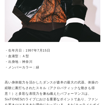
・生年月日：1997年7月15日
・血液型：Ａ型
・出身地：神奈川
・メンバーカラー：緑
高い身体能力を活かしたダンスが森本の最大の武器。体操の
経験に裏打ちされたスキル（アクロバティックな動きも得
意！）と多彩な表現力を兼ね備えたパフォーマンスは、
SixTONESのライブにおける重要なポイントであり、ファン
を惹きつける大きな理由になっている。また“キャラメルボイ