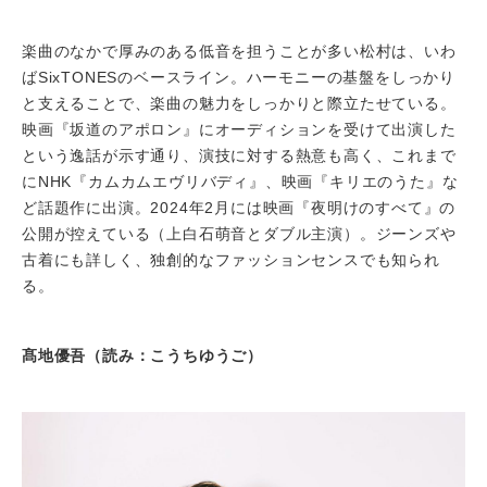
楽曲のなかで厚みのある低音を担うことが多い松村は、いわ
ばSixTONESのベースライン。ハーモニーの基盤をしっかり
と支えることで、楽曲の魅力をしっかりと際立たせている。
映画『坂道のアポロン』にオーディションを受けて出演した
という逸話が示す通り、演技に対する熱意も高く、これまで
にNHK『カムカムエヴリバディ』、映画『キリエのうた』な
ど話題作に出演。2024年2月には映画『夜明けのすべて』の
公開が控えている（上白石萌音とダブル主演）。ジーンズや
古着にも詳しく、独創的なファッションセンスでも知られ
る。
髙地優吾（読み：こうちゆうご）