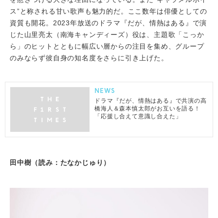
ス”と称される甘い歌声も魅力的だ。ここ数年は俳優としての
資質も開花。2023年放送のドラマ『だが、情熱はある』で演
じた山里亮太（南海キャンディーズ）役は、主題歌「こっか
ら」のヒットとともに幅広い層からの注目を集め、グループ
のみならず彼自身の知名度をさらに引き上げた。
NEWS
ドラマ『だが、情熱はある』で共演の高
橋海人＆森本慎太郎がお互いを語る！
「応援し合えて意識し合えた」
田中樹（読み：たなかじゅり）