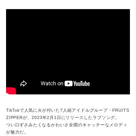
TikTokで人気に火が付いた7人組アイドルグループ・FRUITS
ZIPPERが、2023年2月1日にリリースしたラブソング。
つい口ずさみたくなるかわいさ全開のキャッチーなメロディ
が魅力だ。