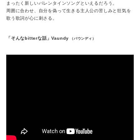
まったく新しいバレンタインソングといえるだろう。
周囲に合わせ、自分を偽って生きる主人公の苦しみと狂気を
歌う歌詞が心に刺さる。
「そんなbitterな話」Vaundy
（バウンディ）