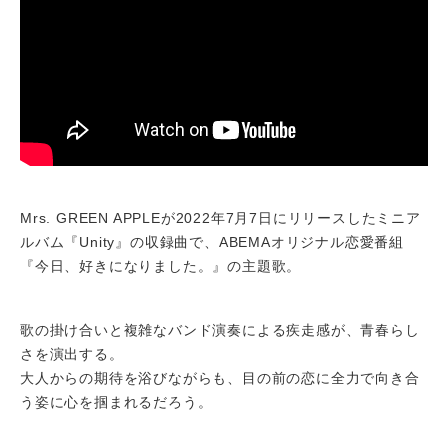
Mrs. GREEN APPLEが2022年7月7日にリリースしたミニア
ルバム『Unity』の収録曲で、ABEMAオリジナル恋愛番組
『今日、好きになりました。』の主題歌。
歌の掛け合いと複雑なバンド演奏による疾走感が、青春らし
さを演出する。
大人からの期待を浴びながらも、目の前の恋に全力で向き合
う姿に心を掴まれるだろう。