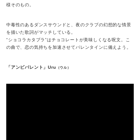
様そのもの。
中毒性のあるダンスサウンドと、夜のクラブの幻想的な情景
を描いた歌詞がマッチしている。
“ショコラカタブラ”はチョコレートが美味しくなる呪文。こ
の曲で、恋の気持ちを加速させてバレンタインに備えよう。
「アンビバレント」Uru
（ウル）