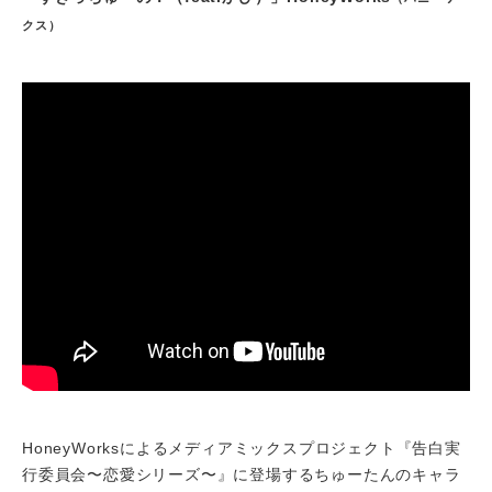
クス）
HoneyWorksによるメディアミックスプロジェクト『告白実
行委員会〜恋愛シリーズ〜』に登場するちゅーたんのキャラ