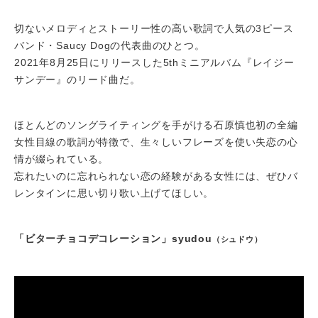
切ないメロディとストーリー性の高い歌詞で人気の3ピース
バンド・Saucy Dogの代表曲のひとつ。
2021年8月25日にリリースした5thミニアルバム『レイジー
サンデー』のリード曲だ。
ほとんどのソングライティングを手がける石原慎也初の全編
女性目線の歌詞が特徴で、生々しいフレーズを使い失恋の心
情が綴られている。
忘れたいのに忘れられない恋の経験がある女性には、ぜひバ
レンタインに思い切り歌い上げてほしい。
「ビターチョコデコレーション」syudou
（シュドウ）