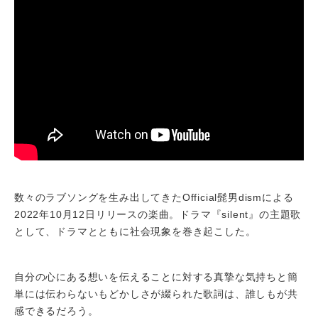
数々のラブソングを生み出してきたOfficial髭男dismによる
2022年10月12日リリースの楽曲。ドラマ『silent』の主題歌
として、ドラマとともに社会現象を巻き起こした。
自分の心にある想いを伝えることに対する真摯な気持ちと簡
単には伝わらないもどかしさが綴られた歌詞は、誰しもが共
感できるだろう。