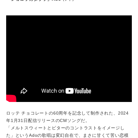
ロッテ チョコレートの60周年を記念して制作された、2024
年1月31日配信リリースのCMソングだ。
「メルトスウィートとビターのコントラストをイメージし
た」というAdoの歌唱は変幻自在で、まさに甘くて苦い恋模