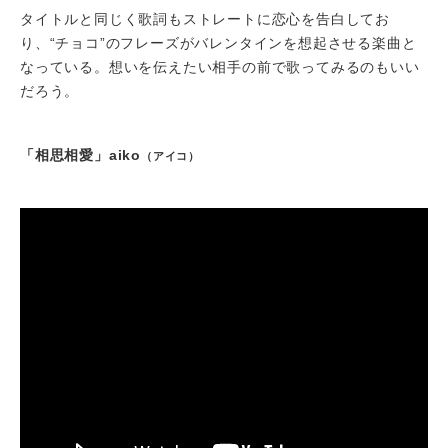
タイトルと同じく歌詞もストレートに恋心を告白してお
り、“チョコ”のフレーズがバレンタインを想起させる楽曲と
なっている。想いを伝えたい相手の前で歌ってみるのもいい
だろう。
「相思相愛」aiko
（アイコ）