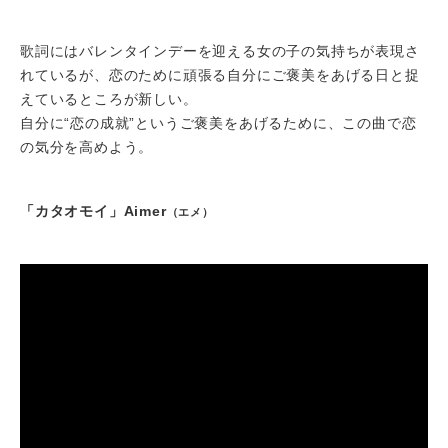
歌詞にはバレンタインデーを迎える女の子の気持ちが表現さ
れているが、恋のために頑張る自分にご褒美をあげる日と捉
えているところが新しい。
自分に“恋の成就”というご褒美をあげるために、この曲で恋
の気分を高めよう。
「カタオモイ」Aimer
（エメ）