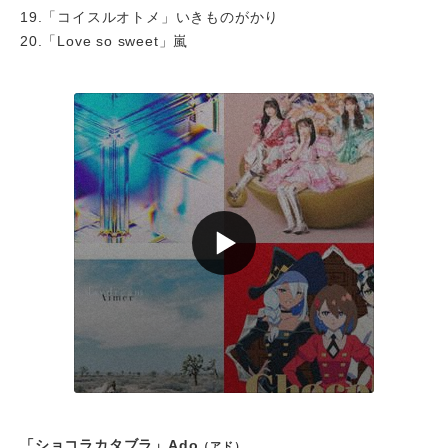
19.「コイスルオトメ」いきものがかり
20.「Love so sweet」嵐
「ショコラカタブラ」Ado
（アド）