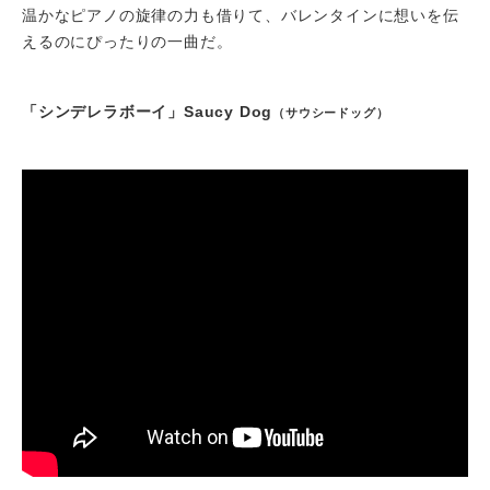
温かなピアノの旋律の力も借りて、バレンタインに想いを伝
えるのにぴったりの一曲だ。
「シンデレラボーイ」Saucy Dog
（サウシードッグ）