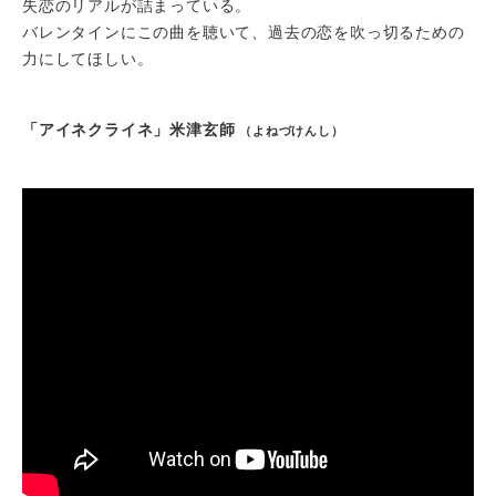
失恋のリアルが詰まっている。
バレンタインにこの曲を聴いて、過去の恋を吹っ切るための
力にしてほしい。
「アイネクライネ」米津玄師
（よねづけんし）