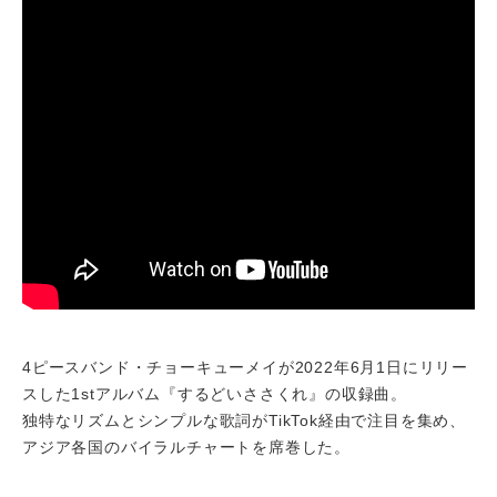
4ピースバンド・チョーキューメイが2022年6月1日にリリー
スした1stアルバム『するどいささくれ』の収録曲。
独特なリズムとシンプルな歌詞がTikTok経由で注目を集め、
アジア各国のバイラルチャートを席巻した。