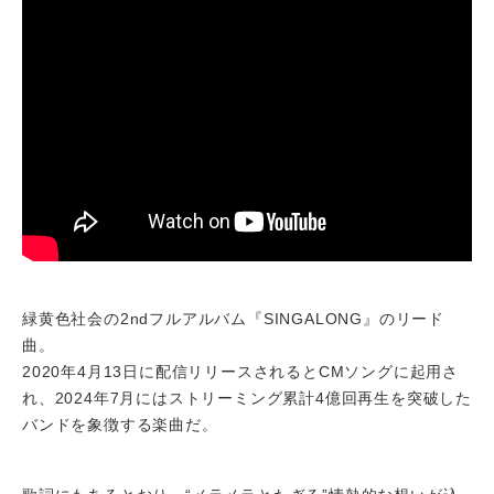
緑黄色社会の2ndフルアルバム『SINGALONG』のリード
曲。
2020年4月13日に配信リリースされるとCMソングに起用さ
れ、2024年7月にはストリーミング累計4億回再生を突破した
バンドを象徴する楽曲だ。