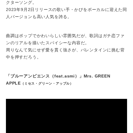
クターソング。
2023年9月2日リリースの歌い手・かぴをボーカルに迎えた同
人バージョンも高い人気を誇る。
曲調はポップでかわいらしい雰囲気だが、歌詞はガチ恋ファ
ンのリアルを描いたスパイシーな内容だ。
周りなんて気にせず愛を貫く強さが、バレンタインに挑む背
中を押すだろう。
「ブルーアンビエンス（feat.asmi）」Mrs. GREEN
APPLE
（ミセス・グリーン・アップル）