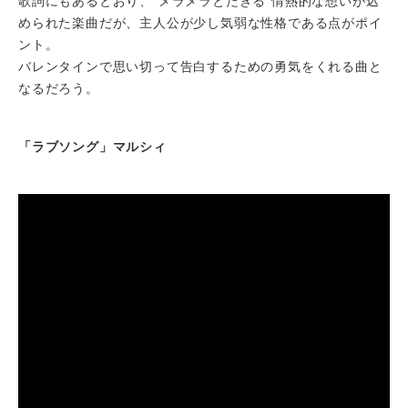
歌詞にもあるとおり、“メラメラとたぎる”情熱的な想いが込
められた楽曲だが、主人公が少し気弱な性格である点がポイ
ント。
バレンタインで思い切って告白するための勇気をくれる曲と
なるだろう。
「ラブソング」マルシィ