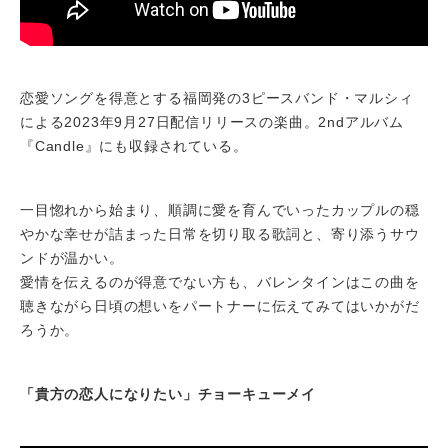
恋愛ソングを得意とする福岡発の3ピースバンド・マルシィ
による2023年9月27日配信リリースの楽曲。2ndアルバム
『Candle』にも収録されている。
一目惚れから始まり、順調に愛を育んでいったカップルの穏
やかな幸せが詰まった日常を切り取る歌詞と、寄り添うサウ
ンドが温かい。
愛情を伝えるのが得意でない方も、バレンタインはこの曲を
聴きながら日頃の想いをパートナーに伝えてみてはいかがだ
ろうか。
「貴方の恋人になりたい」チョーキューメイ