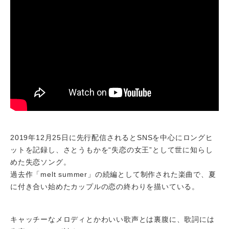
2019年12月25日に先行配信されるとSNSを中心にロングヒ
ットを記録し、さとうもかを“失恋の女王”として世に知らし
めた失恋ソング。
過去作「melt summer」の続編として制作された楽曲で、夏
に付き合い始めたカップルの恋の終わりを描いている。
キャッチーなメロディとかわいい歌声とは裏腹に、歌詞には