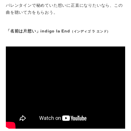
バレンタインで秘めていた想いに正直になりたいなら、この
曲を聴いて力をもらおう。
「名前は片想い」indigo la End
（インディゴ ラ エンド）