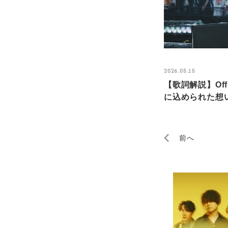
2026.05.15
【歌詞解説】Of
に込められた想い
前へ