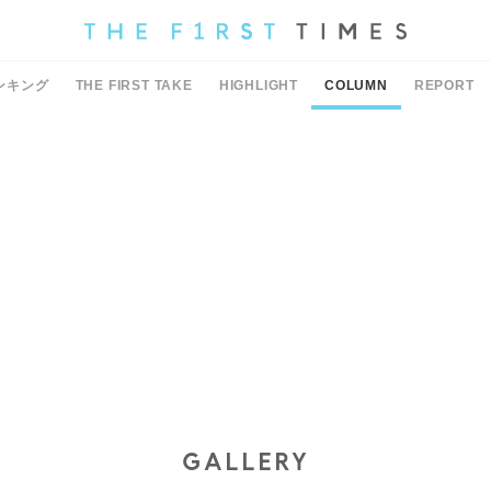
ンキング
THE FIRST TAKE
HIGHLIGHT
COLUMN
REPORT
GALLERY