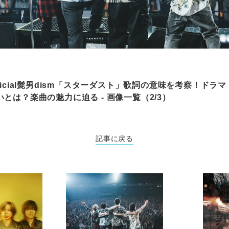
ficial髭男dism「スターダスト」歌詞の意味を考察！ドラマ
とは？楽曲の魅力に迫る - 画像一覧（2/3）
記事に戻る