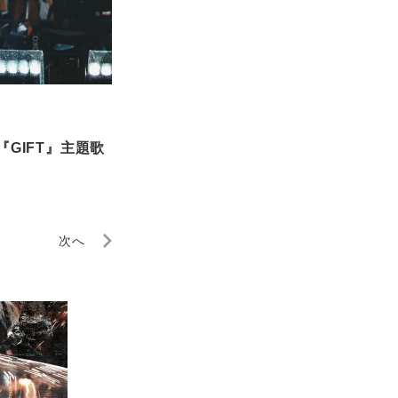
『GIFT』主題歌
次へ