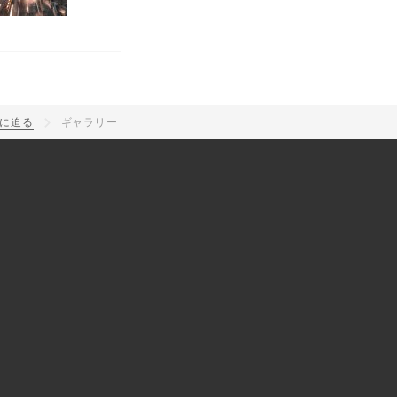
力に迫る
ギャラリー