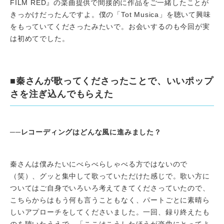
FILM RED』の楽曲提供で間接的に作品をご一緒したことが
きっかけだったんですよ。僕の「Tot Musica」を聴いて興味
をもっていてくださったみたいで。お会いするのも今回が実
は初めてでした。
■秦さんが歌ってくださったことで、いいポップ
さを注ぎ込んでもらえた
──
レコーディングはどんな風に進みました？
秦さんは僕みたいにべらべらしゃべる方ではないので
（笑）、グッと集中して歌っていただけた感じで。歌い方に
ついてはご自身でいろいろ考えてきてくださっていたので、
こちらからはもう何も言うこともなく、パートごとに素晴ら
しいアプローチをしてくださいました。一回、録り終えたも