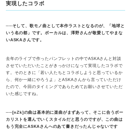
実現したコラボ
──
そして、歌モノ曲として本作ラストとなるのが、「地球と
いう名の都」です。ボーカルは、澤野さんが敬愛してやまな
いASKAさんです。
去年のライブで作ったパンフレットの中でASKAさんと対談
させていただいたことがきっかけになって実現したコラボで
す。そのときに「若い人たちとコラボしようと思っているか
ら、何か一緒にやろうよ」とASKAさんから言っていただけ
たので、今回のタイミングであらためてお願いさせていただ
いた感じですね。
──
[nZk]
の曲は基本的に楽曲がまずあって、そこに合うボー
カリストを選んでいくスタイルだと思うのですが、この曲は
もう完全にASKAさんへのあて書きだったんじゃないです