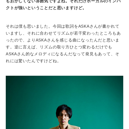
もおかしくない雰囲気ですよね。それだけボーカルのインパ
クトが強いということだと思いますけど。
それは僕も思いました。今回は歌詞をASKAさんが書かれて
いますし、それに合わせてリズムが若干変わったところもあ
ったので、よりASKAさんを感じる曲になったんだと思いま
す。逆に言えば、リズムの取り方ひとつ変わるだけでも
ASKAさん的なメロディになるんだなって発見もあって、そ
れには驚いたんですけどね。