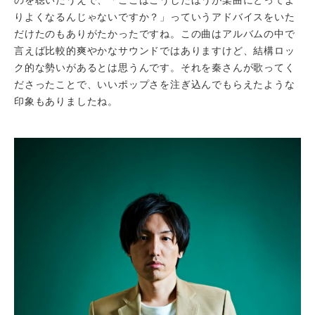
のを聴いたうえで、「ここはこうしたほうが楽曲にとってよ
りよくなるんじゃないですか？」っていうアドバイスをいた
だけたのもありがたかったですね。この曲はアルバムの中で
言えば比較的爽やかなサウンドではありますけど、結構ロッ
ク的な勢いがあるとは思うんです。それを秦さんが歌ってく
ださったことで、いいポップさを注ぎ込んでもらえたような
印象もありましたね。