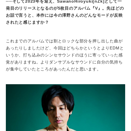
──
そして2023年を迎え、SawanoHiroyuki[nZk]として一
発目のリリースとなるのが5枚目のアルバム『V』。先ほどの
お話で言うと、本作には今の澤野さんのどんなモードが反映
されたと感じますか？
これまでのアルバムでは割とロックな部分を押し出した曲が
あったりしましたけど、今回はどちらかというとよりEDMと
いうか、打ち込みのシンセサウンドのほうに寄っていった感
覚がありますね。よりダンサブルなサウンドに自分の気持ち
が集中していたところがあったんだと思います。