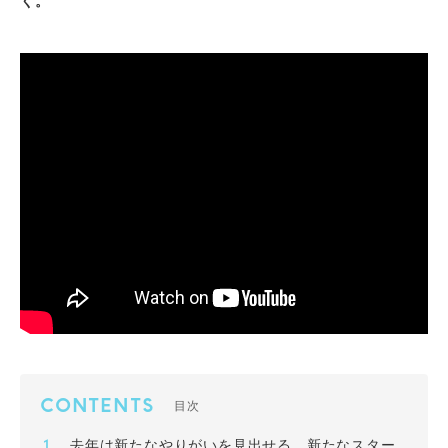
く。
CONTENTS
目次
去年は新たなやりがいを見出せる、新たなスター