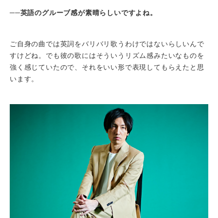
──
英語のグルーブ感が素晴らしいですよね。
ご自身の曲では英詞をバリバリ歌うわけではないらしいんで
すけどね。でも彼の歌にはそういうリズム感みたいなものを
強く感じていたので、それをいい形で表現してもらえたと思
います。