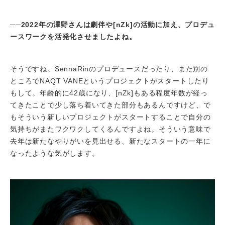
──
2022
年の澤野さんは劇伴や[nZk]の活動に加え、プロデュ
ースワークを活発化させましたよね。
そうですね。SennaRinのプロデュースだったり、また別の
ところでNAQT VANEというプロジェクトがスタートしたり
もして。年齢的に42歳になり、[nZk]もある程度年数が経っ
てきたことで少し落ち着いてきた部分もあるんですけど、で
もそういう新しいプロジェクトがスタートすることで自分の
気持ちがまたワクワクしてくるんですよね。そういう意味で
去年は新たなやりがいを見出せる、新たなスタートの一年に
なったような気がします。