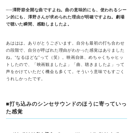
──
澤野節全開な曲ですよね。曲の意味的にも、使われるシー
ン的にも、澤野さんが求められた理由が明確ですよね。劇場
で聴いた瞬間、感動しましたよ。
あははは。ありがとうございます。自分も最初の打ち合わせ
の段階で、自分が呼ばれた理由がわかった感覚はありました
ね。“なるほどな”って（笑）。映画自体、めちゃくちゃヒッ
トしたので、「映画観ましたよ」「曲、聴きましたよ」って
声をかけていただく機会も多くて。そういう意味でもすごく
うれしかったです。
■打ち込みのシンセサウンドのほうに寄っていっ
た感覚