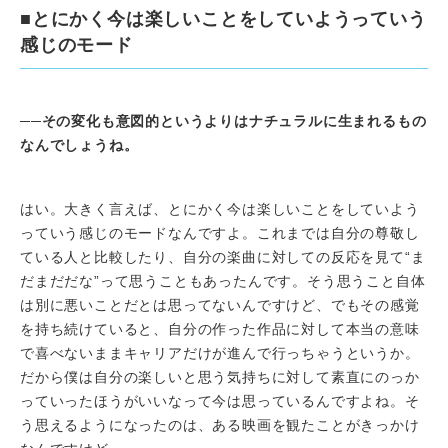
■とにかく今は楽しいことをしていようっていう
感じのモード
──
その変化も意図的というよりはナチュラルに生まれるもの
なんでしょうね。
はい。大きく言えば、とにかく今は楽しいことをしていよう
っていう感じのモードなんですよ。これまでは自分の尊敬し
ている人と比較したり、自分の楽曲に対しての反応を見て“ま
だまだだな”って思うこともあったんです。そう思うこと自体
は別に悪いことだとは思ってないんですけど、でもその感覚
を持ち続けていると、自分の作った作品に対して本当の意味
で喜べないままキャリアだけが進んで行っちゃうというか。
だから僕は自分の楽しいと思う気持ちに対して素直にのっか
っていったほうがいいなって今は思っているんですよね。そ
う思えるようになったのは、ある映画を観たことがきっかけ