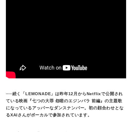
──
続く「LEMONADE」は昨年12月からNetflixで公開され
ている映画『七つの大罪 怨嗟のエジンバラ 前編』の主題歌
になっているアッパーなダンスナンバー。初の顔合わせとな
るXAIさんがボーカルで参加されています。