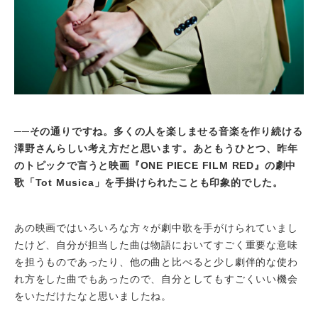
──
その通りですね。多くの人を楽しませる音楽を作り続ける
澤野さんらしい考え方だと思います。あともうひとつ、昨年
のトピックで言うと映画『ONE PIECE FILM RED』の劇中
歌「Tot Musica」を手掛けられたことも印象的でした。
あの映画ではいろいろな方々が劇中歌を手がけられていまし
たけど、自分が担当した曲は物語においてすごく重要な意味
を担うものであったり、他の曲と比べると少し劇伴的な使わ
れ方をした曲でもあったので、自分としてもすごくいい機会
をいただけたなと思いましたね。