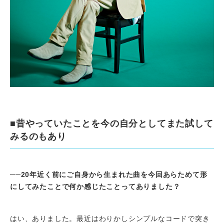
■昔やっていたことを今の自分としてまた試して
みるのもあり
──
20
年近く前にご自身から生まれた曲を今回あらためて形
にしてみたことで何か感じたことってありました？
はい、ありました。最近はわりかしシンプルなコードで突き