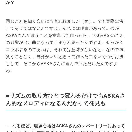
か？
同じことを知り合いにも言われました（笑）。でも実際は決
してそうではないんですよ。それには理由があって。僕が
ASKAさんが歌うことを意識して作ったら、100％ASKAさん
の影響が出た曲になってしまうと思ったんですよ。せっかく
コラボするのであれば、それでは意味がないなと。なので気
負うことなく、自分がいいと思って作った曲をいくつかお渡
しして、そこからASKAさんに選んでいただいたんですよ
ね。
■リズムの取り方ひとつ変わるだけでもASKAさ
ん的なメロディになるんだなって発見も
──
なるほど。聴き心地はASKAさんのレパートリーにあって