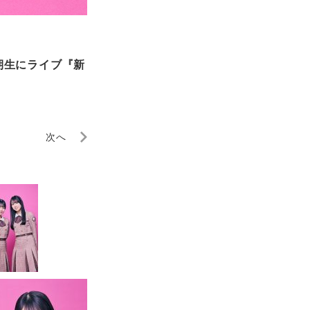
期生にライブ『新
次へ