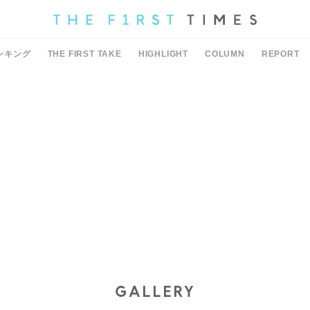
ンキング
THE FIRST TAKE
HIGHLIGHT
COLUMN
REPORT
GALLERY