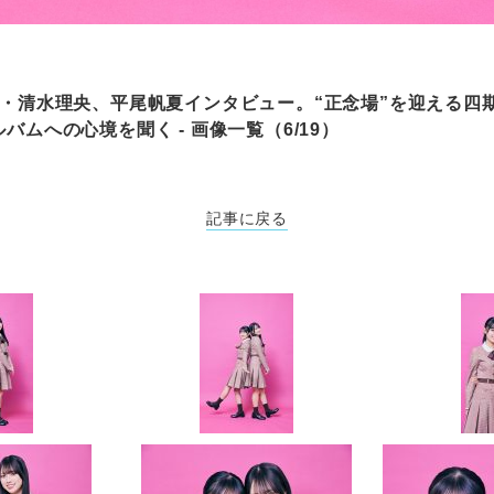
期生・清水理央、平尾帆夏インタビュー。“正念場”を迎える四
バムへの心境を聞く - 画像一覧（6/19）
記事に戻る