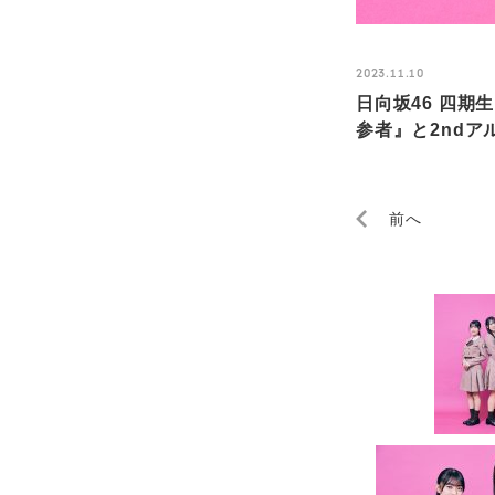
2023.11.10
日向坂46 四
参者』と2ndアル
前へ