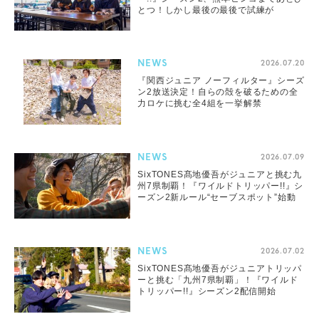
とつ！しかし最後の最後で試練が
NEWS
2026.07.20
『関西ジュニア ノーフィルター』シーズ
ン2放送決定！自らの殻を破るための全
力ロケに挑む全4組を一挙解禁
NEWS
2026.07.09
SixTONES髙地優吾がジュニアと挑む九
州7県制覇！『ワイルドトリッパー!!』シ
ーズン2新ルール“セーブスポット”始動
NEWS
2026.07.02
SixTONES髙地優吾がジュニアトリッパ
ーと挑む「九州7県制覇」！『ワイルド
トリッパー!!』シーズン2配信開始