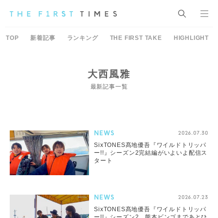
TOP
新着記事
ランキング
THE FIRST TAKE
HIGHLIGHT
大西風雅
最新記事一覧
NEWS
2026.07.30
SixTONES髙地優吾『ワイルドトリッパ
ー!!』シーズン2完結編がいよいよ配信ス
タート
NEWS
2026.07.23
SixTONES髙地優吾『ワイルドトリッパ
ー!!』シーズン2、熊本ビンゴまであとひ