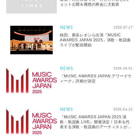
ョット公開＆偶然の再会に大歓喜
NEWS
2025.07.17
純烈、新浜レオンら出演『MUSIC
AWARDS JAPAN 2025』演歌・歌謡曲
ライブが配信開始
NEWS
2025.05.01
『MUSIC AWARDS JAPAN アワードウ
ィーク』詳細が決定
NEWS
2025.04.22
『MUSIC AWARDS JAPAN 2025 演
歌・歌謡曲 LIVE』開催決定！日本を代
表する演歌・歌謡曲のアーティストが出
演