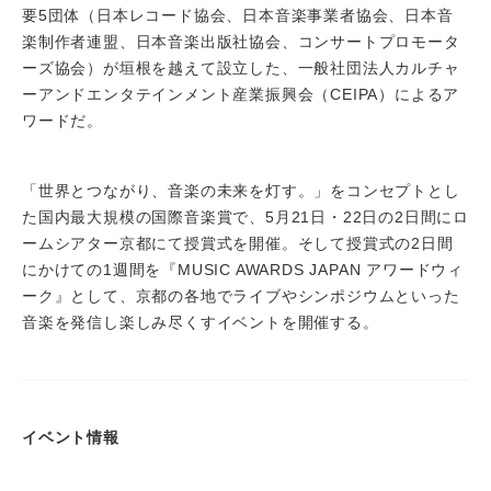
要5団体（日本レコード協会、日本音楽事業者協会、日本音
楽制作者連盟、日本音楽出版社協会、コンサートプロモータ
ーズ協会）が垣根を越えて設立した、一般社団法人カルチャ
ーアンドエンタテインメント産業振興会（CEIPA）によるア
ワードだ。
「世界とつながり、音楽の未来を灯す。」をコンセプトとし
た国内最大規模の国際音楽賞で、5月21日・22日の2日間にロ
ームシアター京都にて授賞式を開催。そして授賞式の2日間
にかけての1週間を『MUSIC AWARDS JAPAN アワードウィ
ーク』として、京都の各地でライブやシンポジウムといった
音楽を発信し楽しみ尽くすイベントを開催する。
イベント情報