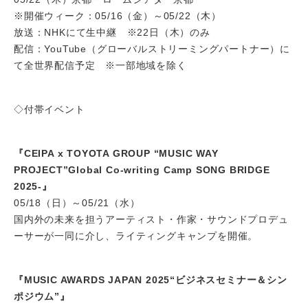
※開催ウィーク：05/16（金）～05/22（木）
放送：NHKにて生中継 ※22日（木）のみ
配信：YouTube（グローバルストリーミングパートナー）に
て全世界配信予定 ※一部地域を除く
◇付帯イベント
『CEIPA x TOYOTA GROUP “MUSIC WAY
PROJECT”Global Co-writing Camp SONG BRIDGE
2025-』
05/18（日）～05/21（水）
国内外の未来を担うアーティスト・作家・サウンドプロデュ
ーサーが一同に介し、ライティングキャンプを開催。
『MUSIC AWARDS JAPAN 2025“ビジネスセミナー＆シン
ポジウム”』