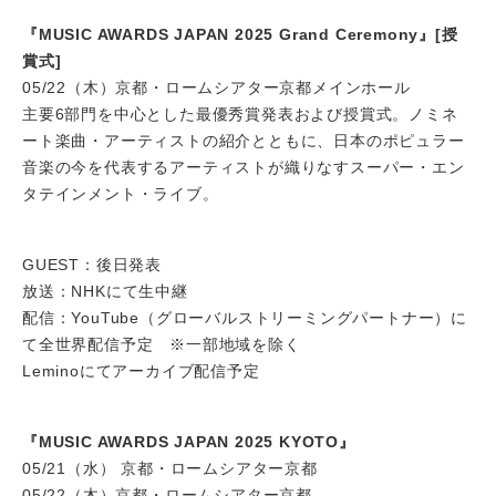
『MUSIC AWARDS JAPAN 2025 Grand Ceremony』[授
賞式]
05/22（木）京都・ロームシアター京都メインホール
主要6部門を中心とした最優秀賞発表および授賞式。ノミネ
ート楽曲・アーティストの紹介とともに、日本のポピュラー
音楽の今を代表するアーティストが織りなすスーパー・エン
タテインメント・ライブ。
GUEST：後日発表
放送：NHKにて生中継
配信：YouTube（グローバルストリーミングパートナー）に
て全世界配信予定 ※一部地域を除く
Leminoにてアーカイブ配信予定
『MUSIC AWARDS JAPAN 2025 KYOTO』
05/21（水） 京都・ロームシアター京都
05/22（木）京都・ロームシアター京都