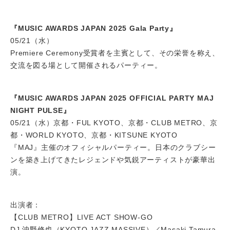
『MUSIC AWARDS JAPAN 2025 Gala Party』
05/21（水）
Premiere Ceremony受賞者を主賓として、その栄誉を称え、
交流を図る場として開催されるパーティー。
『MUSIC AWARDS JAPAN 2025 OFFICIAL PARTY MAJ
NIGHT PULSE』
05/21（水）京都・FUL KYOTO、京都・CLUB METRO、京
都・WORLD KYOTO、京都・KITSUNE KYOTO
『MAJ』主催のオフィシャルパーティー。日本のクラブシー
ンを築き上げてきたレジェンドや気鋭アーティストが豪華出
演。
出演者：
【CLUB METRO】LIVE ACT SHOW-GO
DJ 沖野修也（KYOTO JAZZ MASSIVE）／Masaki Tamura