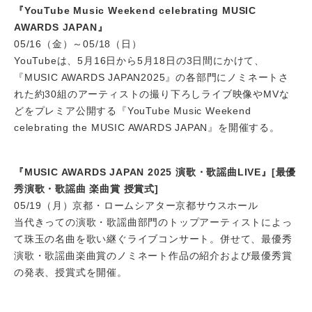
『YouTube Music Weekend celebrating MUSIC
AWARDS JAPAN』
05/16（金）～05/18（日）
YouTubeは、5月16日から5月18日の3日間にかけて、
『MUSIC AWARDS JAPAN2025』の各部門にノミネートさ
れた約30組のアーティストの撮り下ろしライブ映像やMVな
どをプレミア公開する『YouTube Music Weekend
celebrating the MUSIC AWARDS JAPAN』を開催する。
『MUSIC AWARDS JAPAN 2025 演歌・歌謡曲LIVE』[最優
秀演歌・歌謡曲 楽曲賞 授賞式]
05/19（月）京都・ロームシアター京都サウスホール
当代きっての演歌・歌謡曲部門のトップアーティストによっ
て珠玉の名曲を歌い継ぐライブコンサート。併せて、最優秀
演歌・歌謡曲楽曲賞のノミネート作品の紹介および最優秀賞
の発表、授賞式を開催。