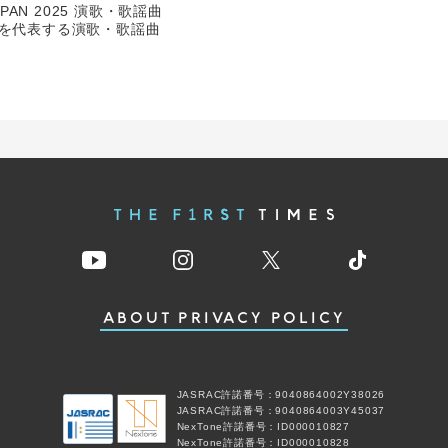
APAN 2025 演歌・歌謡曲
本を代表する演歌・歌謡曲
ABOUT
PRIVACY POLICY
JASRAC許諾番号：9040864002Y38026
JASRAC許諾番号：9040864003Y45037
NexTone許諾番号：ID000010827
NexTone許諾番号：ID000010828