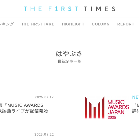
ンキング
THE FIRST TAKE
HIGHLIGHT
COLUMN
REPORT
はやぶさ
最新記事一覧
NE
2025.07.17
MUSIC AWARDS
『
歌・歌謡曲ライブが配信開始
詳
2025.04.22