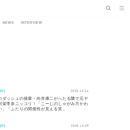
NEWS
INTERVIEW
WS
2025.10.24
力ダッシュの後輩・向井康二がへたる隣で元ヤ
川栄李奈ニッコリ！「こーじのしゃがみ方かわ
い」「ふたりの関係性が見える笑」
WS
2025.10.09