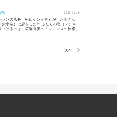
WS
2023.01.19
ーソンの店長（松山ケンイチ）が、お客さん
川栄李奈）に恋をした!? ふたりの恋（？）を
り上げるのは、広瀬香美の「ロマンスの神様」
次へ