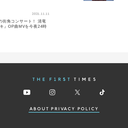
2021.11.11
の街角コンサート！ 清竜
キ』OP曲MVを今夜24時
ABOUT
PRIVACY POLICY