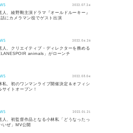
WS
2022.07.24
竜人、綾野剛主演ドラマ『オールドルーキー』
5話にカメラマン役でゲスト出演
WS
2022.04.26
竜人、クリエイティブ・ディレクターを務める
LANESPOIR animals」がローンチ
WS
2022.03.04
林私、初のワンマンライブ開催決定＆オフィシ
ルサイトオープン！
WS
2022.01.21
竜人、初監督作品となる小林私「どうなったっ
いいぜ」MV公開