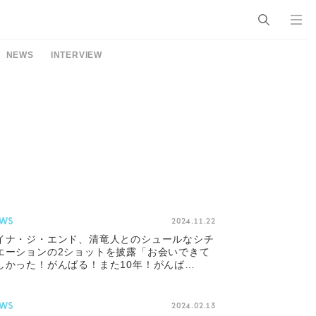
NEWS
INTERVIEW
WS
2024.11.22
イナ・ジ・エンド、清竜人とのシュールなシチ
エーションの2ショットを披露「お会いできて
しかった！がんばる！また10年！がんば
！」
WS
2024.02.13