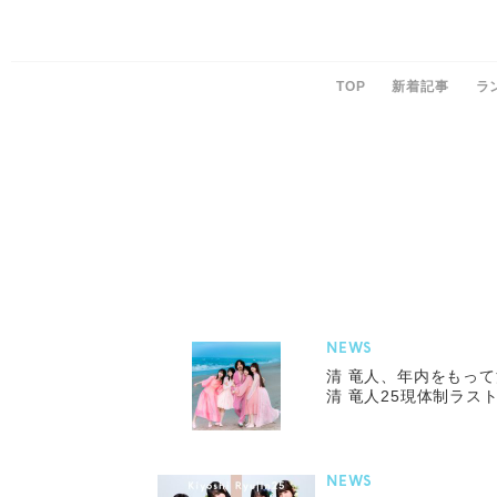
TOP
新着記事
ラ
NEWS
清 竜人、年内をもっ
清 竜人25現体制ラス
NEWS