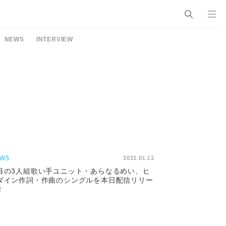
NEWS
INTERVIEW
WS
2022.01.12
目の3人組歌い手ユニット・あらなるめい、ヒ
ダイン作詞・作曲のシングルを本日配信リリー
！