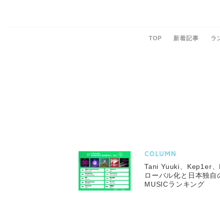
TOP
新着記事
ラ
COLUMN
Tani Yuuki、Kep
ローバル化と日本独自の
MUSICランキング