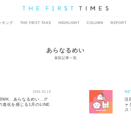
ンキング
THE FIRST TAKE
HIGHLIGHT
COLUMN
REPORT
あらなるめい
最新記事一覧
NE
2022.02.10
1er、BMK、あらなるめい…グ
注
進化を感じる1月のLINE
ャ
ス