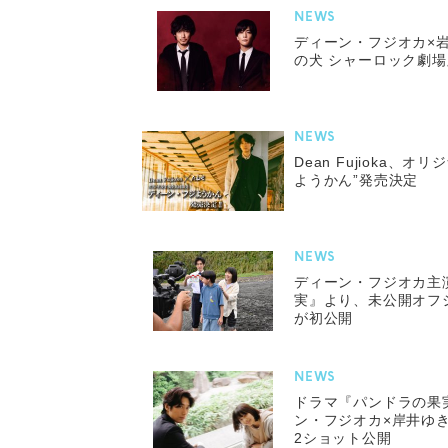
NEWS
ディーン・フジオカ×
の犬 シャーロック劇場
NEWS
Dean Fujioka、
ようかん”発売決定
NEWS
ディーン・フジオカ主
実』より、未公開オフ
が初公開
NEWS
ドラマ『パンドラの果
ン・フジオカ×岸井ゆき
2ショット公開