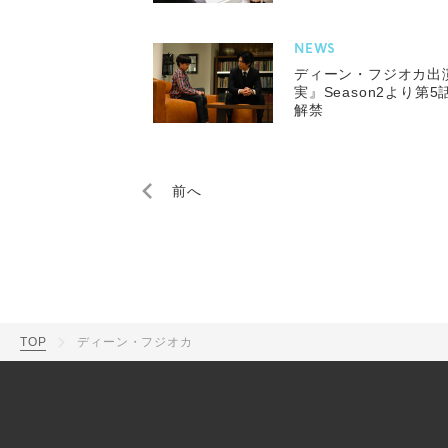
NEWS
ディーン・フジオカ出
実』Season2より
解禁
前へ
TOP
ディーン・フジオカ