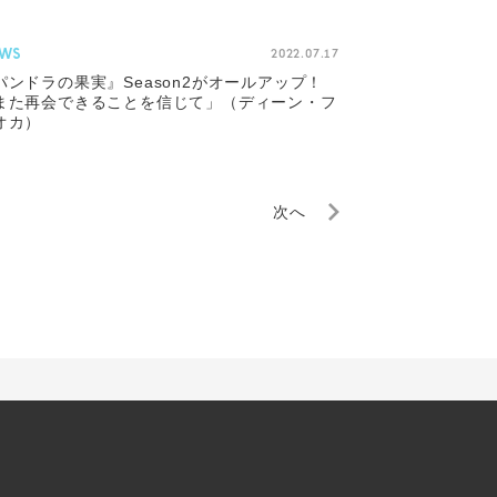
WS
2022.07.17
パンドラの果実』Season2がオールアップ！
また再会できることを信じて」（ディーン・フ
オカ）
次へ