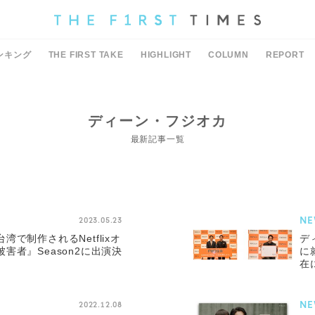
ンキング
THE FIRST TAKE
HIGHLIGHT
COLUMN
REPORT
ディーン・フジオカ
最新記事一覧
NE
2023.05.23
で制作されるNetflixオ
デ
害者』Season2に出演決
に
在
NE
2022.12.08