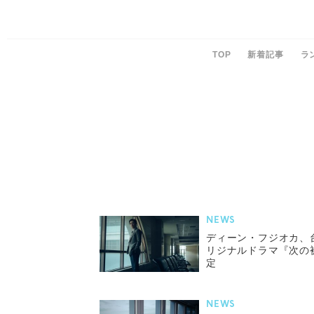
TOP
新着記事
ラ
NEWS
ディーン・フジオカ、台湾
リジナルドラマ『次の被
定
NEWS