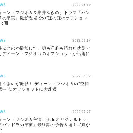
WS
2022.08.19
ィーン・フジオカ＆岸井ゆきの、ドラマ『パン
ラの果実』撮影現場での“ほのぼのオフショッ
”公開
WS
2022.08.17
井ゆきのが撮影した、顔も洋服も汚れた状態で
むディーン・フジオカのオフショットが話題に
WS
2022.08.02
井ゆきのが撮影！ ディーン・フジオカの“空調
認中”なオフショットに大反響
WS
2022.07.27
ィーン・フジオカ主演、Huluオリジナルドラ
『パンドラの果実』最終話の予告＆場面写真が
禁