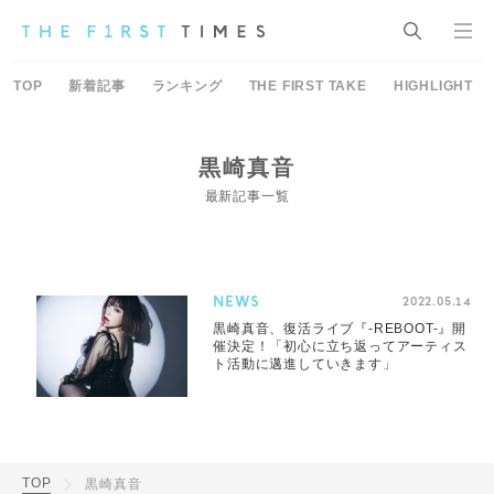
TOP
新着記事
ランキング
THE FIRST TAKE
HIGHLIGHT
黒崎真音
最新記事一覧
NEWS
2022.05.14
黒崎真音、復活ライブ『-REBOOT-』開
催決定！「初心に立ち返ってアーティス
ト活動に邁進していきます」
TOP
黒崎真音