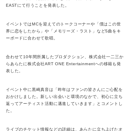
EASTにて行うことを発表した。
イベントではMCを迎えてのトークコーナーや「僕はこの世
界に恋をしたから」や「メモリーズ・ラスト」など5曲をキ
ーボードに合わせて歌唱。
合わせて10年間所属したプロダクション、株式会社一二三か
らあらたに株式会社ART ONE Entertainmentへの移籍も発
表した。
イベント中に黒崎真音は「昨年はファンの皆さんにご心配を
おかけしました。新しい出会いと環境のなかで、初心に立ち
返ってアーティスト活動に邁進していきます」とコメントし
た。
ライブのチケット情報などの詳細は、あらたに立ち上げたオ