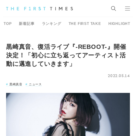
TOP
新着記事
ランキング
THE FIRST TAKE
HIGHLIGHT
黒崎真音、復活ライブ『-REBOOT-』開催
決定！「初心に立ち返ってアーティスト活
動に邁進していきます」
2022.05.14
黒崎真音
ニュース