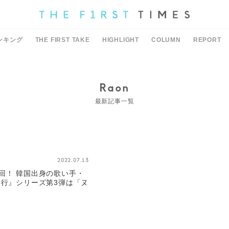
ンキング
THE FIRST TAKE
HIGHLIGHT
COLUMN
REPORT
Raon
最新記事一覧
2022.07.13
回！ 韓国出身の歌い手・
夜行』シリーズ第3弾は「ヌ