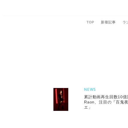
TOP
新着記事
ラ
NEWS
累計動画再生回数10億
Raon、注目の『百鬼
エ」