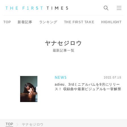
TOP
新着記事
ランキング
THE FIRST TAKE
HIGHLIGHT
ヤナセジロウ
最新記事一覧
NEWS
2022.07.15
adieu、3rdミニアルバムを9月にリリー
ス！ 収録曲や最新ビジュアルを一挙解禁
TOP
ヤナセジロウ