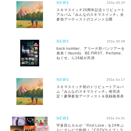
NEWS
2024.05.29
スキマスイッチ20周年記念トリビュート
アルバム『みんなのスキマスイッチ』全
参加アーティストのコメント公開
NEWS
2024.05.08
back number、アリーナ対バンツアーを
発表！Vaundy、BE:FIRST、Perfume、
ねぐせ。ら16組が共演
NEWS
2024.04.17
スキマスイッチ初のトリビュートアルバ
ム『みんなのスキマスイッチ』発売決
定！豪華参加アーティスト＆収録曲発表
NEWS
2024.04.01
宇多田ヒカルが「First Love」を24年ぶ
りにテレビで歌唱！『CDTVライブ！ラ