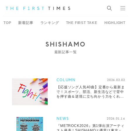
TOP
新着記事
ランキング
THE FIRST TAKE
HIGHLIGHT
SHISHAMO
最新記事一覧
COLUMN
2026.02.02
【応援ソング人気40曲】定番から最新ま
で！スポーツ、部活、新生活などで背中
を押す曲＆逆境に立ち向かう力をくれる
曲を厳選
NEWS
2026.01.14
『METROCK2026』第1弾出演アーティ
スト発表！SHISHAMOと優里は東京・