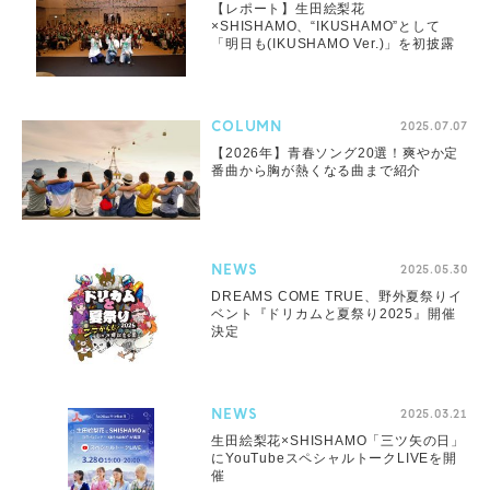
【レポート】生田絵梨花
×SHISHAMO、“IKUSHAMO”として
「明日も(IKUSHAMO Ver.)」を初披露
COLUMN
2025.07.07
【2026年】青春ソング20選！爽やか定
番曲から胸が熱くなる曲まで紹介
NEWS
2025.05.30
DREAMS COME TRUE、野外夏祭りイ
ベント『ドリカムと夏祭り2025』開催
決定
NEWS
2025.03.21
生田絵梨花×SHISHAMO「三ツ矢の日」
にYouTubeスペシャルトークLIVEを開
催