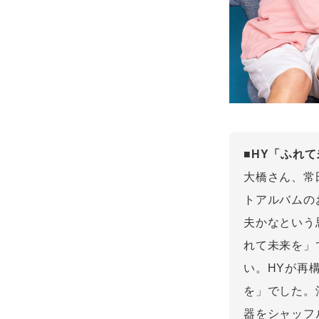
■HY「ふれ
大橋さん、常
トアルバムの
夫かなという
れて未来を」
い。HYが再
を」でした。
器をシャッフ