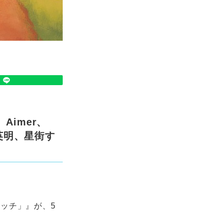
Aimer、
永英明、星街す
キマスイッチ」』が、5