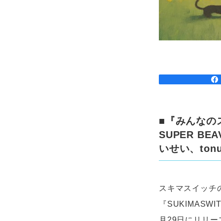
■『みんなのス
SUPER B
いせい、ton
スキマスイッチ
『SUKIMASWIT
月29日にリリー