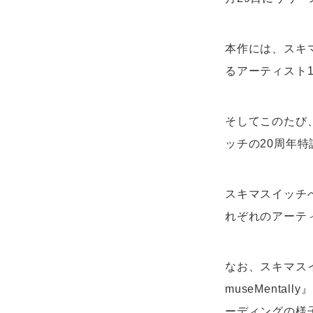
本作には、スキ
るアーティスト
そしてこのたび
ッチの20周年
スキマスイッチ
れぞれのアーテ
なお、スキマスイ
museMent
ーディングの様子