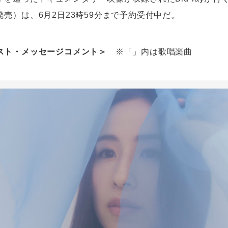
売）は、6月2日23時59分まで予約受付中だ。
スト・メッセージコメント＞
※「」内は歌唱楽曲