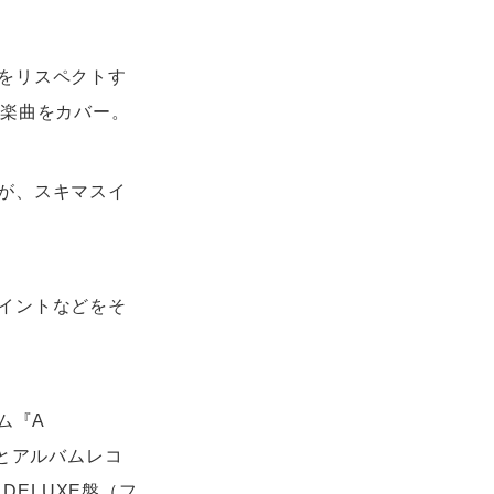
をリスペクトす
の楽曲をカバー。
が、スキマスイ
イントなどをそ
ム『A
像とアルバムレコ
DELUXE盤（フ