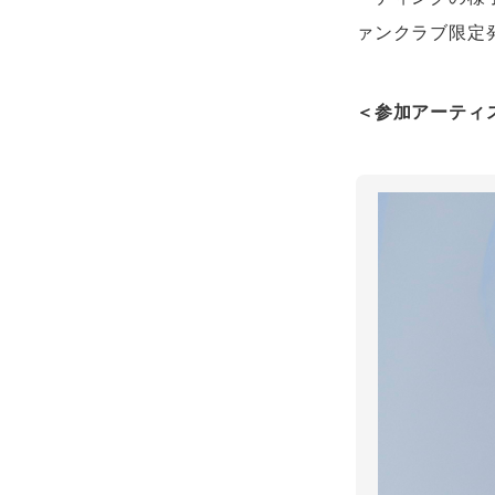
ァンクラブ限定発
＜参加アーティ