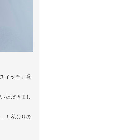
のスキマスイッチ」発
ていただきまし
で…！私なりの