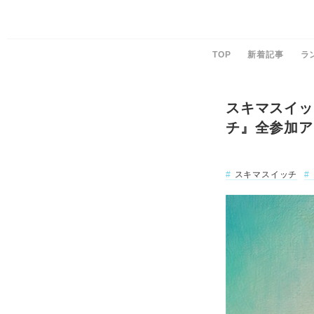
TOP
新着記事
ラ
スキマスイッ
チ』全参加ア
スキマスイッチ