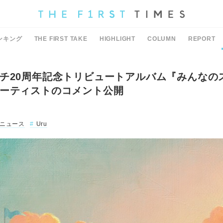
ンキング
THE FIRST TAKE
HIGHLIGHT
COLUMN
REPORT
チ20周年記念トリビュートアルバム『みんなの
ーティストのコメント公開
ニュース
Uru