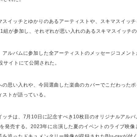
マスイッチとゆかりのあるアーティストや、スキマスイッチ
11組が参加し、それぞれが思い入れのあるスキマスイッチ
、アルバムに参加した全アーティストのメッセージコメント
特設サイトにて公開された。
への思い入れや、今回選曲した楽曲のカバーでこだわったポ
ィストが語っている。
ッチは、7月10日に記念すべき10枚目のオリジナルアルバ
ally』を発売する。2023年に出演した夏のイベントのライブ映
を追ったドキュメンタリー映像が収録されたBlu-rayが付く