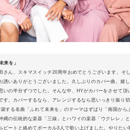
て未来を」
田さん、スキマスイッチ20周年おめでとうございます。そ
お誘いありがとうございました。久しぶりのカバー曲。嬉
思いの半分ずつでした。そんな中、HYがカバーをさせて頂
です。カバーするなら、アレンジするなら思いっきり振り
構築する名曲「ふれて未来を」のテーマはずばり「南国から
沖縄の伝統的な楽器「三線」とハワイの楽器「ウクレレ」
ルビートと絡めてボーカル3人で歌い上げました。やりたい