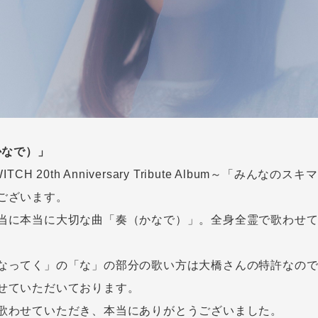
かなで）」
ITCH 20th Anniversary Tribute Album～「みんな
ございます。
当に本当に大切な曲「奏（かなで）」。全身全霊で歌わせ
なってく」の「な」の部分の歌い方は大橋さんの特許なの
せていただいております。
歌わせていただき、本当にありがとうございました。