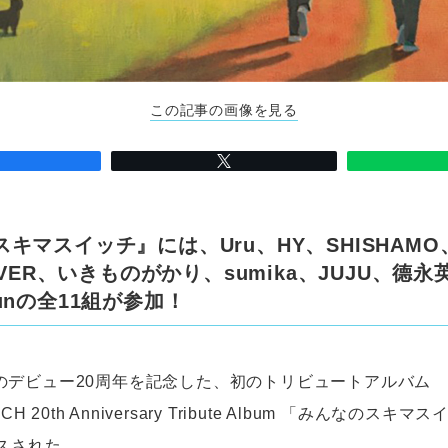
この記事の画像を見る
キマスイッチ』には、Uru、HY、SHISHAMO、
EAVER、いきものがかり、sumika、JUJU、德
unの全11組が参加！
のデビュー20周年を記念した、初のトリビュートアルバム
CH 20th Anniversary Tribute Album 「みんなのス
スされた。